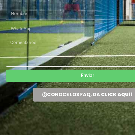
Enviar
CONOCE LOS FAQ, DA
CLICK AQUÍ!