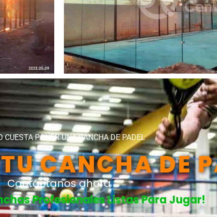
 CUESTA PONER UNA CANCHA DE PADEL
TU CANCHA DE P
Contáctanos ahora
has Profesionales Listas Para Jugar!