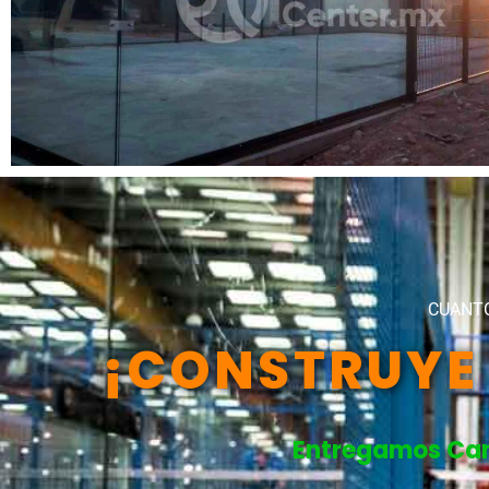
CUANTO
¡CONSTRUYE 
Entregamos Canc