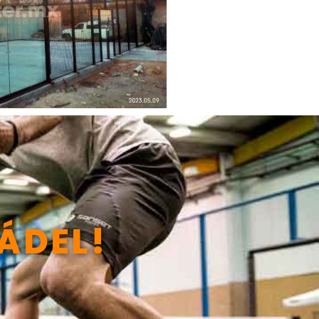
ÁDEL!