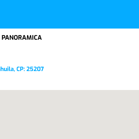
 PANORAMICA
ahuila, CP: 25207