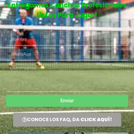
Entregamos Canchas Profesionales
Listas Para Jugar!
Enviar
CONOCE LOS FAQ, DA
CLICK AQUÍ!