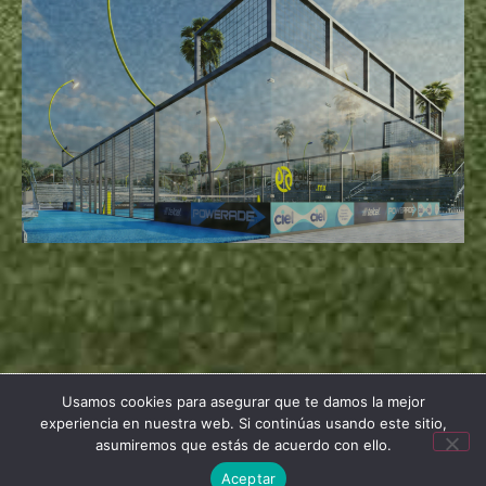
Usamos cookies para asegurar que te damos la mejor
Copyright © 2026 | Política de Privacidad
experiencia en nuestra web. Si continúas usando este sitio,
asumiremos que estás de acuerdo con ello.
Aceptar