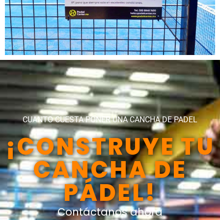
CUANTO CUESTA PONER UNA CANCHA DE PADEL
¡CONSTRUYE TU
CANCHA DE
PÁDEL!
Contáctanos ahora