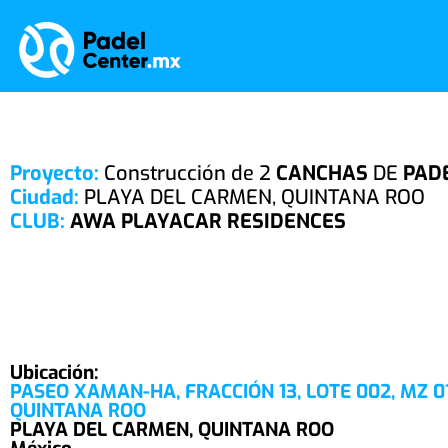
Proyecto:
Construcción de 2
CANCHAS
DE
PAD
Ciudad:
PLAYA DEL CARMEN, QUINTANA ROO
CLUB:
AWA PLAYACAR RESIDENCES
Ubicación:
PASEO XAMAN-HA, FRACCIÓN 13, LOTE 002, MZ 01
QUINTANA ROO
PLAYA DEL CARMEN, QUINTANA ROO