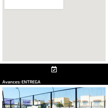
Avances: ENTREGA