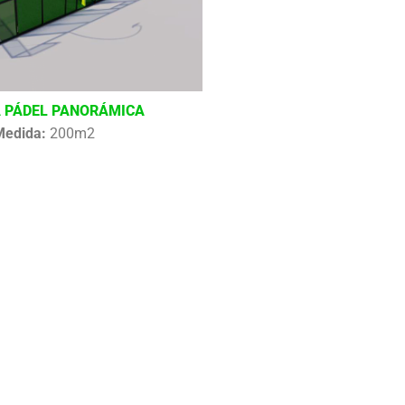
 PÁDEL PANORÁMICA
Medida:
200m2