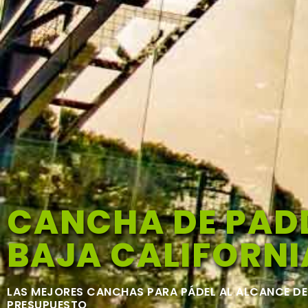
CANCHA DE PADD
BAJA CALIFORNI
LAS MEJORES CANCHAS PARA PÁDEL AL ALCANCE DE
PRESUPUESTO