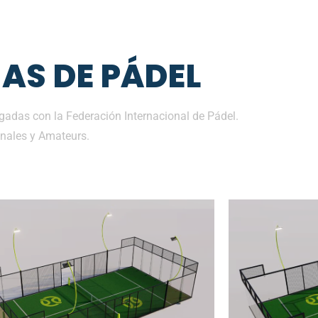
AS DE PÁDEL
adas con la Federación Internacional de Pádel.
nales y Amateurs.