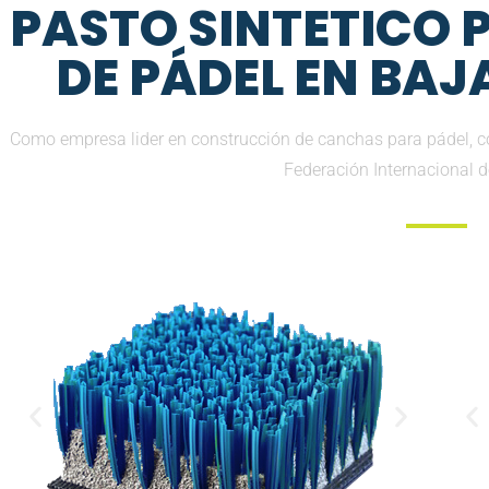
PASTO SINTETICO
DE PÁDEL EN BAJ
Como empresa lider en construcción de canchas para pádel, 
Federación Internacional 