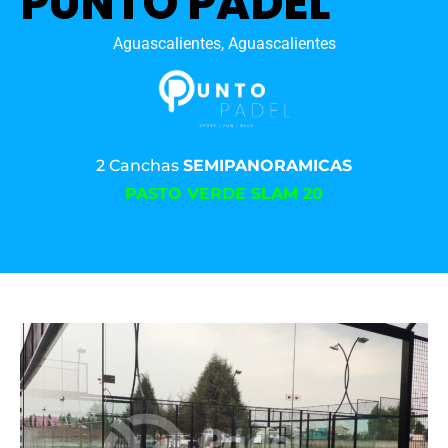
PUNTO PADEL
Aguascalientes, Aguascalientes
2 Canchas
SEMIPANORAMICAS
PASTO VERDE SLAM 20