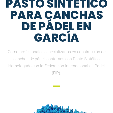
PASTO SINTETICO
PARA CANCHAS
DE PÁDEL EN
GARCÍA
Como profesionales especializados en construcción de
canchas de pádel, contamos con Pasto Sintético
Homologado con la Federación Internacional de Padel
(FIP).