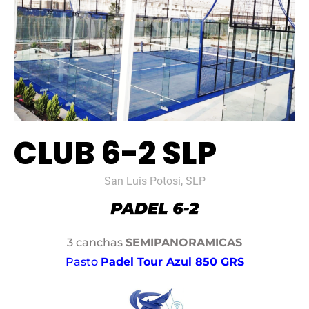
CLUB 6-2 SLP
San Luis Potosi, SLP
3 canchas
SEMIPANORAMICAS
Pasto
Padel Tour Azul 850 GRS