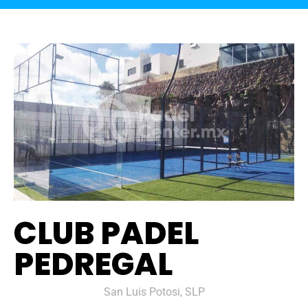
CLUB PADEL
PEDREGAL
San Luis Potosi, SLP