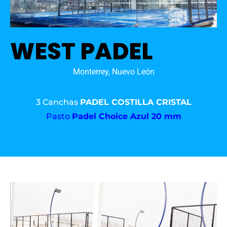
WEST PADEL
Monterrey, Nuevo León
3 Canchas
PADEL COSTILLA CRISTAL
Pasto
Padel Choice Azul 20 mm