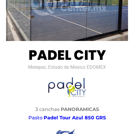
PADEL CITY
Metepec, Estado de Mexico EDOMEX
3 canchas
PANORAMICAS
Pasto
Padel Tour Azul 850 GRS