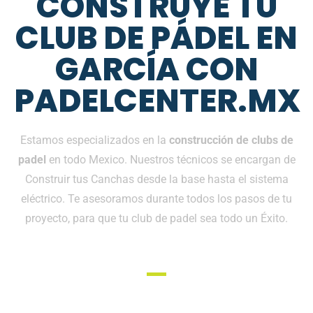
CONSTRUYE TU
CLUB DE PÁDEL EN
GARCÍA CON
PADELCENTER.MX
Estamos especializados en la
construcción de clubs de
padel
en todo Mexico. Nuestros técnicos se encargan de
Construir tus Canchas desde la base hasta el sistema
eléctrico. Te asesoramos durante todos los pasos de tu
proyecto, para que tu club de padel sea todo un Éxito.