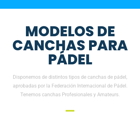
MODELOS DE
CANCHAS PARA
PÁDEL
Disponemos de distintos tipos de canchas de pádel,
aprobadas por la Federación Internacional de Pádel.
Tenemos canchas Profesionales y Amateurs.