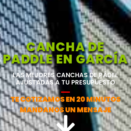
CANCHA DE
PADDLE EN GARCÍA
LAS MEJORES CANCHAS DE PÁDEL
AJUSTADAS A TU PRESUPUESTO
TE COTIZAMOS EN 20 MINUTOS
MANDANOS UN MENSAJE