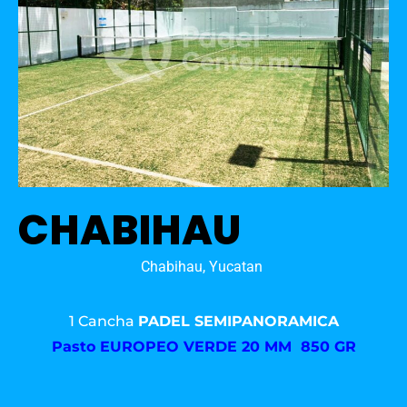
CHABIHAU
Chabihau, Yucatan
1 Cancha
PADEL SEMIPANORAMICA
Pasto
EUROPEO VERDE 20 MM 850 GR