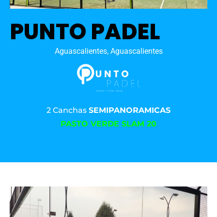
PUNTO PADEL
Aguascalientes, Aguascalientes
2 Canchas
SEMIPANORAMICAS
PASTO VERDE SLAM 20