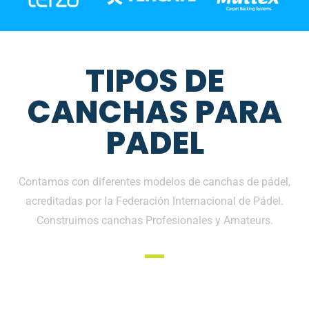
TIPOS DE
CANCHAS PARA
PADEL
Contamos con diferentes modelos de canchas de pádel,
acreditadas por la Federación Internacional de Pádel.
Construimos canchas Profesionales y Amateurs.