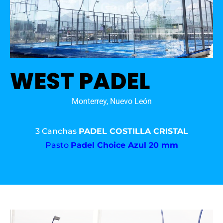
WEST PADEL
Monterrey, Nuevo León
3 Canchas
PADEL COSTILLA CRISTAL
Pasto
Padel Choice Azul 20 mm