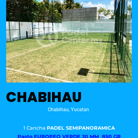
CHABIHAU
Chabihau, Yucatan
1 Cancha
PADEL SEMIPANORAMICA
Pasto
EUROPEO VERDE 20 MM 850 GR