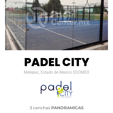
PADEL CITY
Metepec, Estado de Mexico EDOMEX
3 canchas
PANORAMICAS