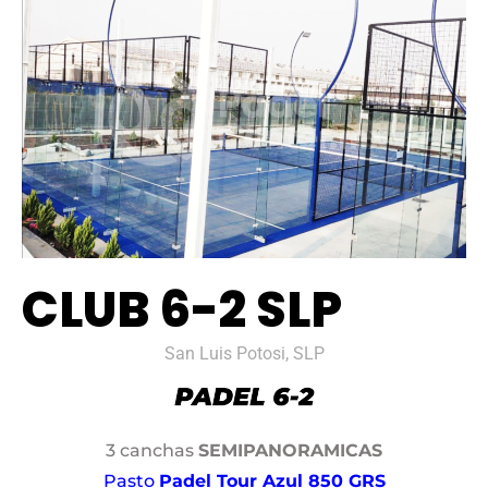
CLUB 6-2 SLP
San Luis Potosi, SLP
3 canchas
SEMIPANORAMICAS
Pasto
Padel Tour Azul 850 GRS