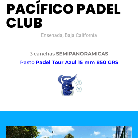
PACÍFICO PADEL
CLUB
Ensenada, Baja California
3 canchas
SEMIPANORAMICAS
Pasto
Padel Tour Azul 15 mm 850 GRS