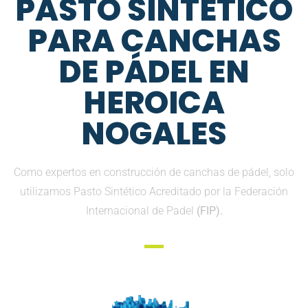
PASTO SINTETICO
PARA CANCHAS
DE PÁDEL EN
HEROICA
NOGALES
Como expertos en construcción de canchas de pádel, solo
utilizamos Pasto Sintético Acreditado por la Federación
Internacional de Padel
(FIP).