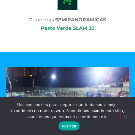
7 canchas
SEMIPANORAMICAS
Pasto Verde SLAM 20
Usamos cookies para asegurar que te damos la mejor
experiencia en nuestra web. Si continúas usando este sitio,
asumiremos que estás de acuerdo con ello.
Aceptar