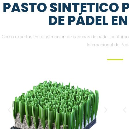
PASTO SINTETICO
DE PÁDEL E
Como expertos en construcción de canchas de pádel, contamos
Internacional de Pad