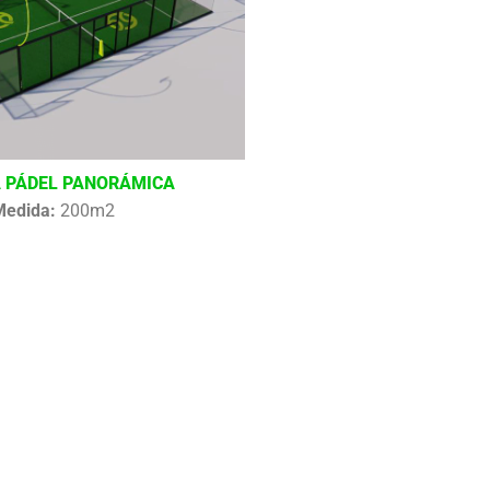
 PÁDEL PANORÁMICA
Medida:
200m2