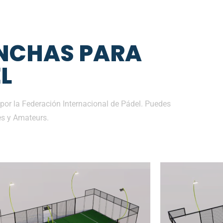
NCHAS PARA
L
por la Federación Internacional de Pádel. Puedes
es y Amateurs.