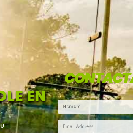
CONTACT
LE EN
TU