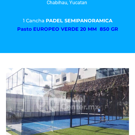
Chabihau, Yucatan
1 Cancha
PADEL SEMIPANORAMICA
Pasto
EUROPEO VERDE 20 MM 850 GR