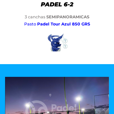
3 canchas
SEMIPANORAMICAS
Pasto
Padel Tour Azul 850 GRS