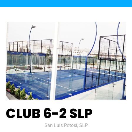
CLUB 6-2 SLP
San Luis Potosi, SLP