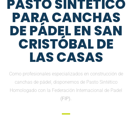
PASTO SINTETICO
PARA CANCHAS
DE PÁDEL EN SAN
CRISTÓBAL DE
LAS CASAS
Como profesionales especializados en construcción de
canchas de pádel, disponemos de Pasto Sintético
Homologado con la Federación Internacional de Padel
(FIP).