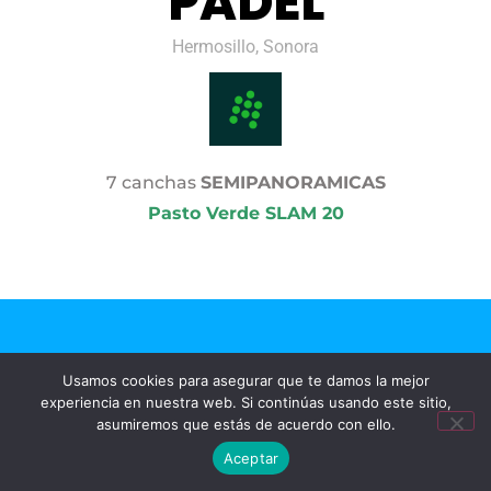
PADEL
Hermosillo, Sonora
7 canchas
SEMIPANORAMICAS
Pasto Verde SLAM 20
Usamos cookies para asegurar que te damos la mejor
experiencia en nuestra web. Si continúas usando este sitio,
asumiremos que estás de acuerdo con ello.
Aceptar