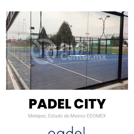
PADEL CITY
Metepec, Estado de Mexico EDOMEX