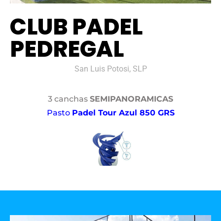
CLUB PADEL
PEDREGAL
San Luis Potosi, SLP
3 canchas
SEMIPANORAMICAS
Pasto
Padel Tour Azul 850 GRS