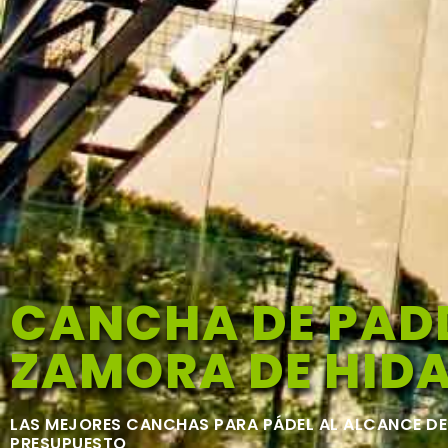
CANCHA DE PADD
ZAMORA DE HID
LAS MEJORES CANCHAS PARA PÁDEL AL ALCANCE DE
PRESUPUESTO