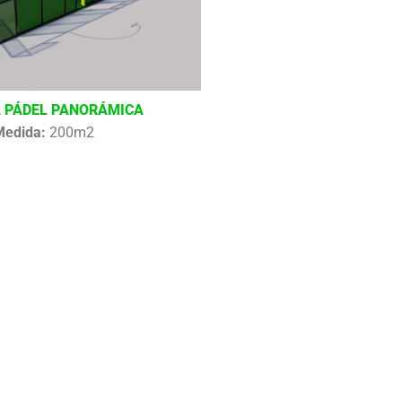
 PÁDEL PANORÁMICA
Medida:
200m2