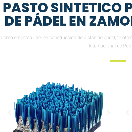
PASTO SINTETICO
DE PÁDEL EN ZAMO
Como empresa lider en construcción de pistas de pádel, te ofr
Internacional de Pad