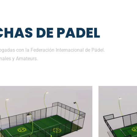
HAS DE PADEL
gadas con la Federación Internacional de Pádel.
nales y Amateurs.