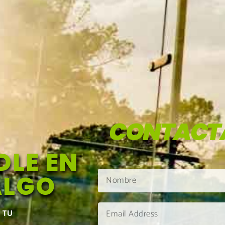
CONTACT
LE EN
ALGO
 TU