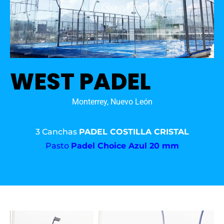
WEST PADEL
Monterrey, Nuevo León
3 Canchas
PADEL COSTILLA CRISTAL
Pasto
Padel Choice Azul 20 mm