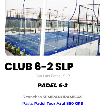
CLUB 6-2 SLP
San Luis Potosi, SLP
3 canchas
SEMIPANORAMICAS
Pasto
Padel Tour Azul 850 GRS