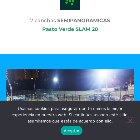
7 canchas
SEMIPANORAMICAS
Pasto Verde SLAM 20
Usamos cookies para asegurar que te damos la mejor
experiencia en nuestra web. Si continúas usando este sitio,
asumiremos que estás de acuerdo con ello.
Aceptar