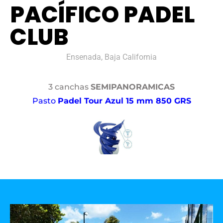
PACÍFICO PADEL
CLUB
Ensenada, Baja California
3 canchas
SEMIPANORAMICAS
Pasto
Padel Tour Azul 15 mm 850 GRS