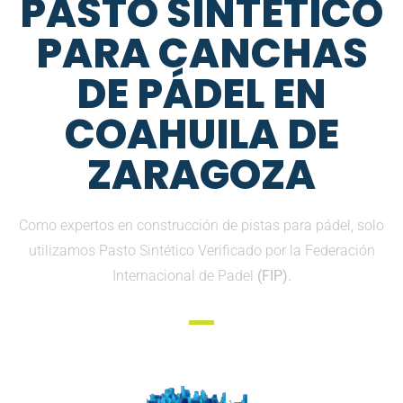
PASTO SINTETICO
PARA CANCHAS
DE PÁDEL EN
COAHUILA DE
ZARAGOZA
Como expertos en construcción de pistas para pádel, solo
utilizamos Pasto Sintético Verificado por la Federación
Internacional de Padel
(FIP).