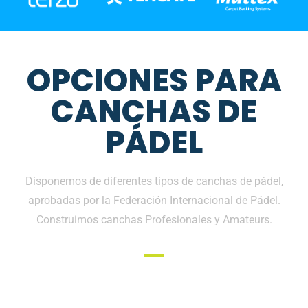
OPCIONES PARA
CANCHAS DE
PÁDEL
Disponemos de diferentes tipos de canchas de pádel,
aprobadas por la Federación Internacional de Pádel.
Construimos canchas Profesionales y Amateurs.