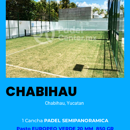
CHABIHAU
Chabihau, Yucatan
1 Cancha
PADEL SEMIPANORAMICA
Pasto
EUROPEO VERDE 20 MM 850 GR