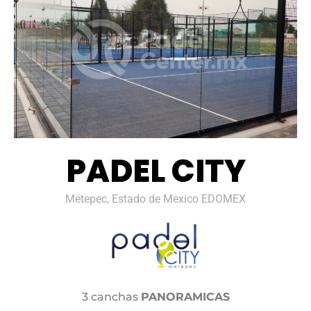
PADEL CITY
Metepec, Estado de Mexico EDOMEX
3 canchas
PANORAMICAS