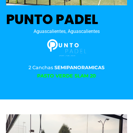
PUNTO PADEL
Aguascalientes, Aguascalientes
2 Canchas
SEMIPANORAMICAS
PASTO VERDE SLAM 20