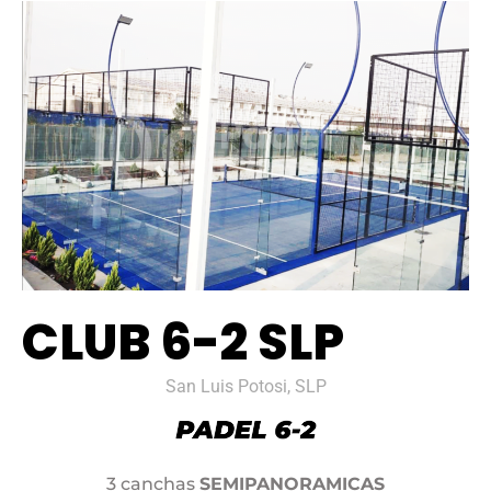
CLUB 6-2 SLP
San Luis Potosi, SLP
3 canchas
SEMIPANORAMICAS