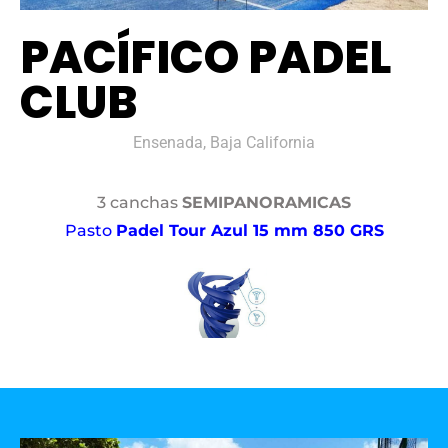
PACÍFICO PADEL
CLUB
Ensenada, Baja California
3 canchas
SEMIPANORAMICAS
Pasto
Padel Tour Azul 15 mm 850 GRS