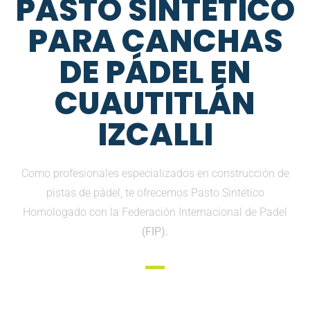
PASTO SINTETICO
PARA CANCHAS
DE PÁDEL EN
CUAUTITLÁN
IZCALLI
Como profesionales especializados en construcción de
pistas de pádel, te ofrecemos Pasto Sintético
Homologado con la Federación Internacional de Padel
(FIP).