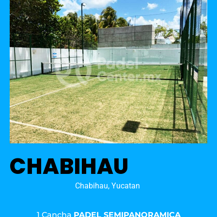
CHABIHAU
Chabihau, Yucatan
1 Cancha
PADEL SEMIPANORAMICA