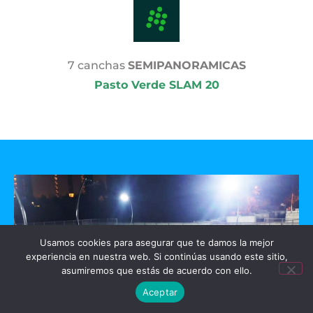
7 canchas
SEMIPANORAMICAS
Pasto Verde SLAM 20
Usamos cookies para asegurar que te damos la mejor
experiencia en nuestra web. Si continúas usando este sitio,
asumiremos que estás de acuerdo con ello.
Aceptar