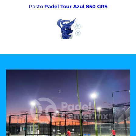
Pasto
Padel Tour Azul 850 GRS