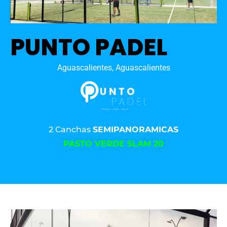
PUNTO PADEL
Aguascalientes, Aguascalientes
2 Canchas
SEMIPANORAMICAS
PASTO VERDE SLAM 20