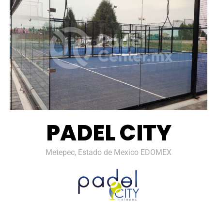
PADEL CITY
Metepec, Estado de Mexico EDOMEX