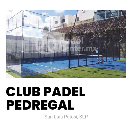
CLUB PADEL
PEDREGAL
San Luis Potosi, SLP