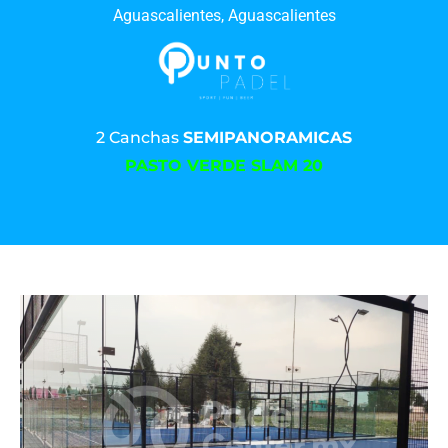
Aguascalientes, Aguascalientes
2 Canchas
SEMIPANORAMICAS
PASTO VERDE SLAM 20