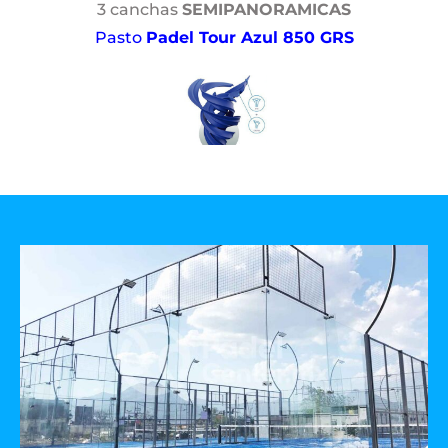
3 canchas
SEMIPANORAMICAS
Pasto
Padel Tour Azul 850 GRS