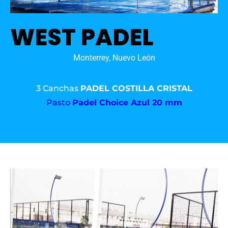
WEST PADEL
Monterrey, Nuevo León
3 Canchas
PADEL COSTILLA CRISTAL
Pasto
Padel Choice Azul 20 mm