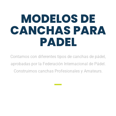
MODELOS DE
CANCHAS PARA
PADEL
Contamos con diferentes tipos de canchas de pádel,
aprobadas por la Federación Internacional de Pádel.
Construimos canchas Profesionales y Amateurs.