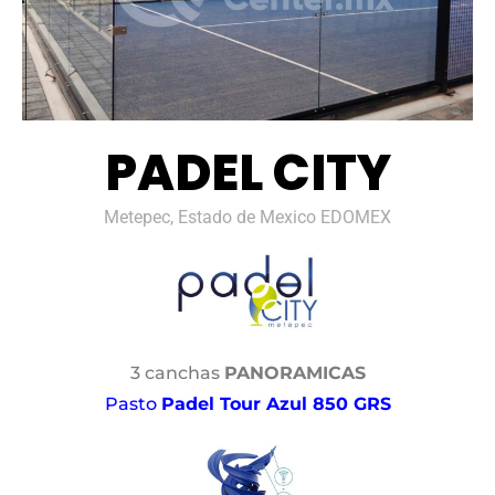
PADEL CITY
Metepec, Estado de Mexico EDOMEX
3 canchas
PANORAMICAS
Pasto
Padel Tour Azul 850 GRS