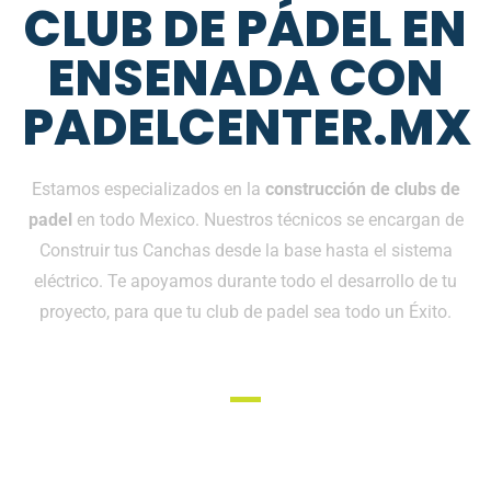
CLUB DE PÁDEL EN
ENSENADA CON
PADELCENTER.MX
Estamos especializados en la
construcción de clubs de
padel
en todo Mexico. Nuestros técnicos se encargan de
Construir tus Canchas desde la base hasta el sistema
eléctrico. Te apoyamos durante todo el desarrollo de tu
proyecto, para que tu club de padel sea todo un Éxito.