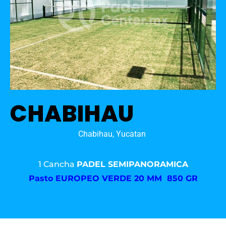
CHABIHAU
Chabihau, Yucatan
1 Cancha
PADEL SEMIPANORAMICA
Pasto
EUROPEO VERDE 20 MM 850 GR