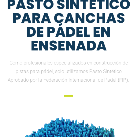
PASTO SINTETICO
PARA CANCHAS
DE PÁDEL EN
ENSENADA
Como profesionales especializados en construcción de
pistas para pádel, solo utilizamos Pasto Sintético
Aprobado por la Federación Internacional de Padel
(FIP).