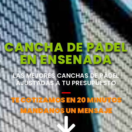
CANCHA DE PADEL
EN ENSENADA
LAS MEJORES CANCHAS DE PÁDEL
AJUSTADAS A TU PRESUPUESTO
TE COTIZAMOS EN 20 MINUTOS
MANDANOS UN MENSAJE