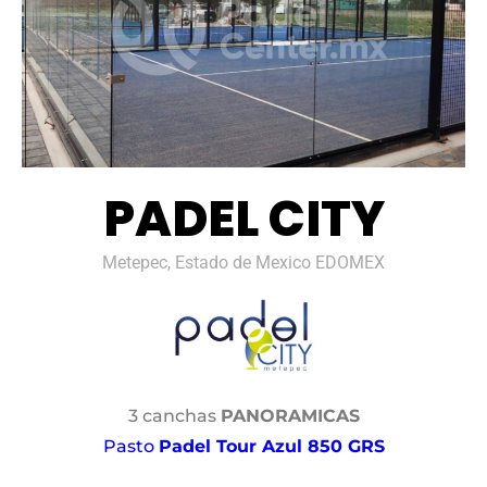
PADEL CITY
Metepec, Estado de Mexico EDOMEX
3 canchas
PANORAMICAS
Pasto
Padel Tour Azul 850 GRS