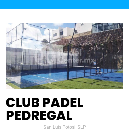
CLUB PADEL
PEDREGAL
San Luis Potosi, SLP