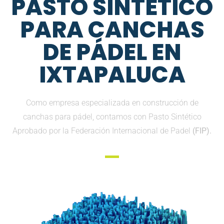
PASTO SINTETICO
PARA CANCHAS
DE PÁDEL EN
IXTAPALUCA
Como empresa especializada en construcción de
canchas para pádel, contamos con Pasto Sintético
Aprobado por la Federación Internacional de Padel
(FIP).