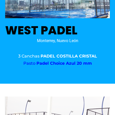
WEST PADEL
Monterrey, Nuevo León
3 Canchas
PADEL COSTILLA CRISTAL
Pasto
Padel Choice Azul 20 mm