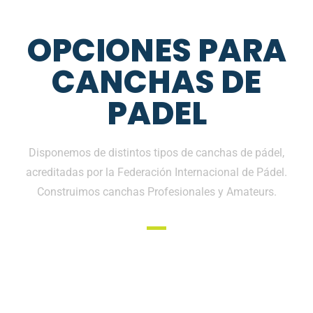
OPCIONES PARA
CANCHAS DE
PADEL
Disponemos de distintos tipos de canchas de pádel,
acreditadas por la Federación Internacional de Pádel.
Construimos canchas Profesionales y Amateurs.