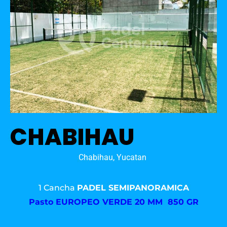
CHABIHAU
Chabihau, Yucatan
1 Cancha
PADEL SEMIPANORAMICA
Pasto
EUROPEO VERDE 20 MM 850 GR