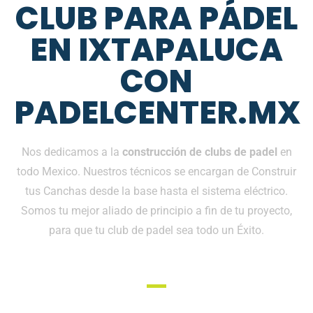
CLUB PARA PÁDEL
EN IXTAPALUCA
CON
PADELCENTER.MX
Nos dedicamos a la
construcción de clubs de padel
en
todo Mexico. Nuestros técnicos se encargan de Construir
tus Canchas desde la base hasta el sistema eléctrico.
Somos tu mejor aliado de principio a fin de tu proyecto,
para que tu club de padel sea todo un Éxito.