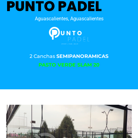
PUNTO PADEL
Aguascalientes, Aguascalientes
2 Canchas
SEMIPANORAMICAS
PASTO VERDE SLAM 20