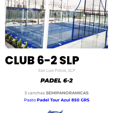
CLUB 6-2 SLP
San Luis Potosi, SLP
3 canchas
SEMIPANORAMICAS
Pasto
Padel Tour Azul 850 GRS