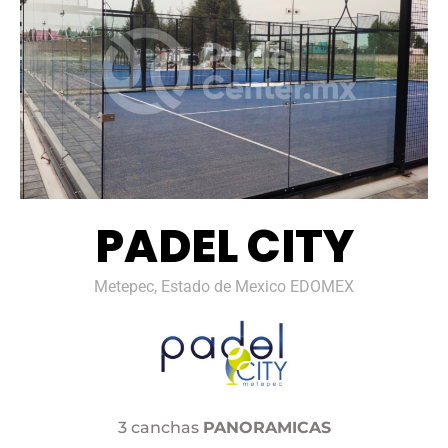
PADEL CITY
Metepec, Estado de Mexico EDOMEX
3 canchas
PANORAMICAS