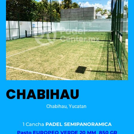
CHABIHAU
Chabihau, Yucatan
1 Cancha
PADEL SEMIPANORAMICA
Pasto
EUROPEO VERDE 20 MM 850 GR