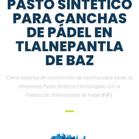
PASTO SINTETICO
PARA CANCHAS
DE PÁDEL EN
TLALNEPANTLA
DE BAZ
Como expertos en construcción de canchas para pádel, te
ofrecemos Pasto Sintético Homologado con la
Federación Internacional de Padel
(FIP).