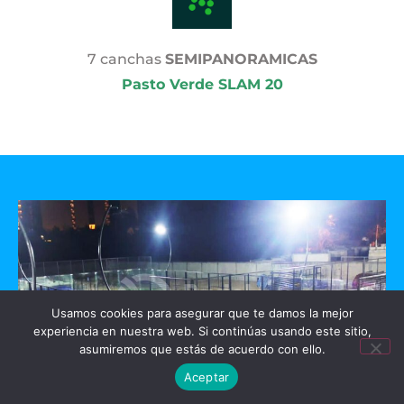
7 canchas
SEMIPANORAMICAS
Pasto Verde SLAM 20
Usamos cookies para asegurar que te damos la mejor
experiencia en nuestra web. Si continúas usando este sitio,
asumiremos que estás de acuerdo con ello.
Aceptar