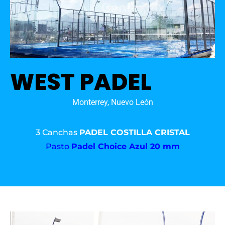
WEST PADEL
Monterrey, Nuevo León
3 Canchas
PADEL COSTILLA CRISTAL
Pasto
Padel Choice Azul 20 mm