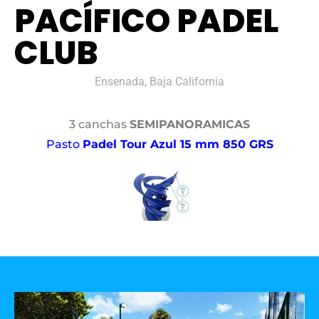
PACÍFICO PADEL
CLUB
Ensenada, Baja California
3 canchas
SEMIPANORAMICAS
Pasto
Padel Tour Azul 15 mm 850 GRS