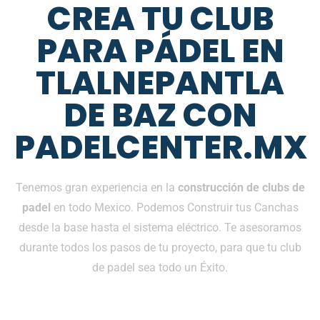
CREA TU CLUB
PARA PÁDEL EN
TLALNEPANTLA
DE BAZ CON
PADELCENTER.MX
Tenemos gran experiencia en la
construcción de clubs de
padel
en todo Mexico. Podemos Construir tus Canchas
desde la base hasta el sistema eléctrico. Te asesoramos
durante todos los pasos de tu proyecto, para que tu club
de padel sea todo un Éxito.