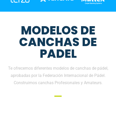
MODELOS DE
CANCHAS DE
PADEL
Te ofrecemos diferentes modelos de canchas de pádel,
aprobadas por la Federación Internacional de Pádel.
Construimos canchas Profesionales y Amateurs.