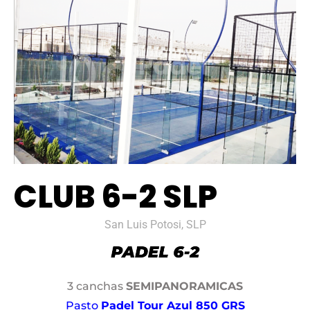
CLUB 6-2 SLP
San Luis Potosi, SLP
3 canchas
SEMIPANORAMICAS
Pasto
Padel Tour Azul 850 GRS