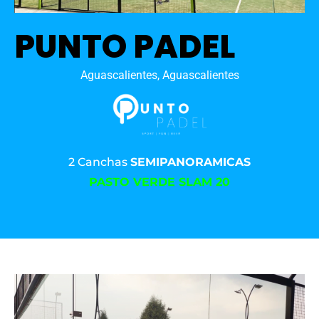
PUNTO PADEL
Aguascalientes, Aguascalientes
2 Canchas
SEMIPANORAMICAS
PASTO VERDE SLAM 20