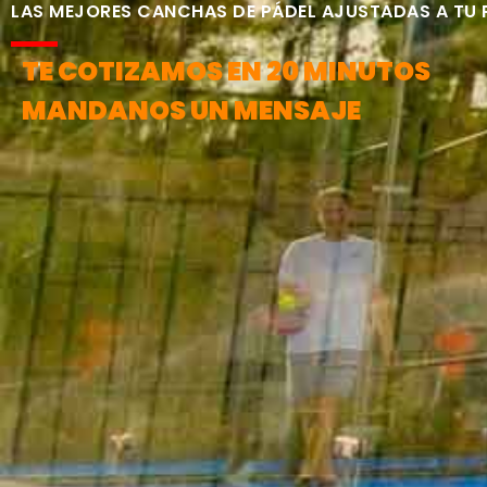
LAS MEJORES CANCHAS DE PÁDEL AJUSTADAS A TU
TE COTIZAMOS EN 20 MINUTOS
MANDANOS UN MENSAJE