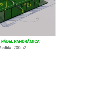
 PÁDEL PANORÁMICA
Medida:
200m2