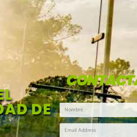
CONTACT
EL
DAD DE