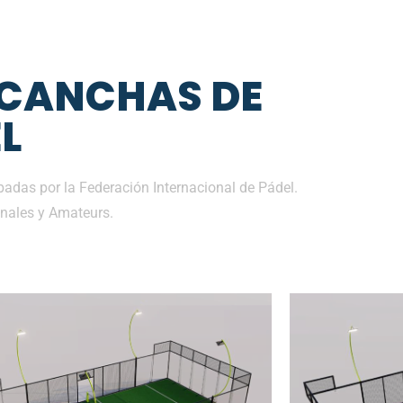
 CANCHAS DE
L
adas por la Federación Internacional de Pádel.
nales y Amateurs.