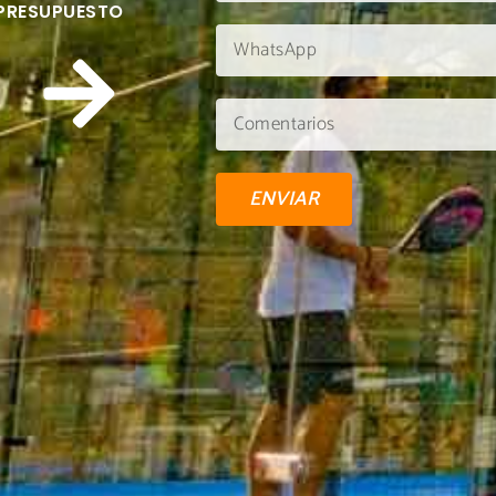
 PRESUPUESTO
ENVIAR