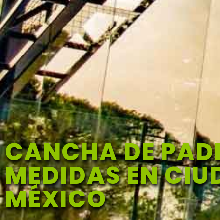
CANCHA DE PAD
MEDIDAS EN CIU
MÉXICO