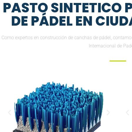
PASTO SINTETICO
DE PÁDEL EN CIU
Como expertos en construcción de canchas de pádel, contamos 
Internacional de Pad