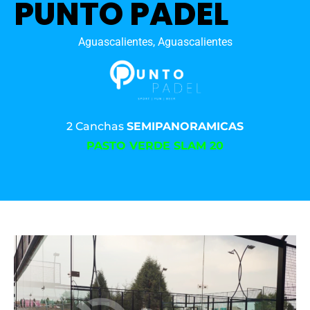
PUNTO PADEL
Aguascalientes, Aguascalientes
2 Canchas
SEMIPANORAMICAS
PASTO VERDE SLAM 20