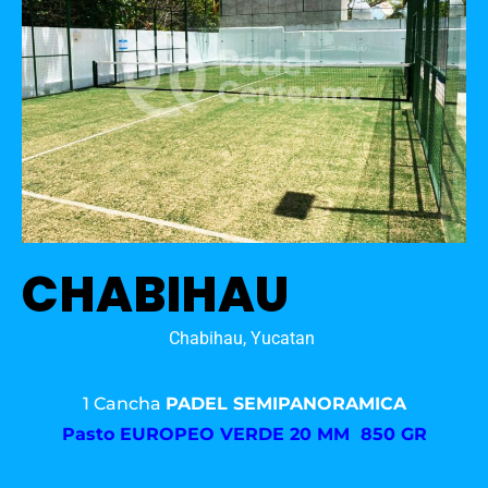
CHABIHAU
Chabihau, Yucatan
1 Cancha
PADEL SEMIPANORAMICA
Pasto
EUROPEO VERDE 20 MM 850 GR