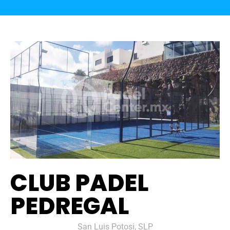
CLUB PADEL
PEDREGAL
San Luis Potosi, SLP