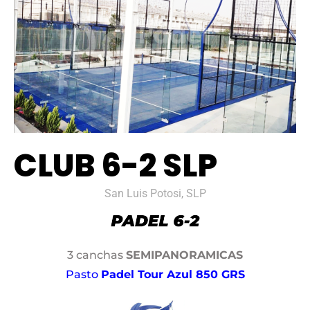
CLUB 6-2 SLP
San Luis Potosi, SLP
3 canchas
SEMIPANORAMICAS
Pasto
Padel Tour Azul 850 GRS