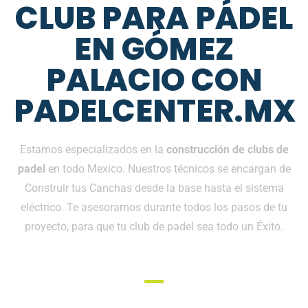
CLUB PARA PÁDEL
EN GÓMEZ
PALACIO CON
PADELCENTER.MX
Estamos especializados en la
construcción de clubs de
padel
en todo Mexico. Nuestros técnicos se encargan de
Construir tus Canchas desde la base hasta el sistema
eléctrico. Te asesoramos durante todos los pasos de tu
proyecto, para que tu club de padel sea todo un Éxito.