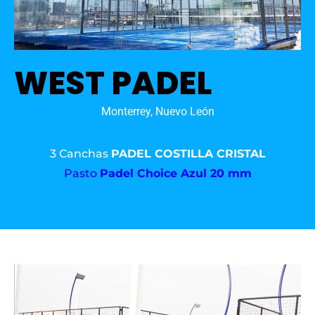
WEST PADEL
Monterrey, Nuevo León
3 Canchas
PADEL COSTILLA CRISTAL
Pasto
Padel Choice Azul 20 mm