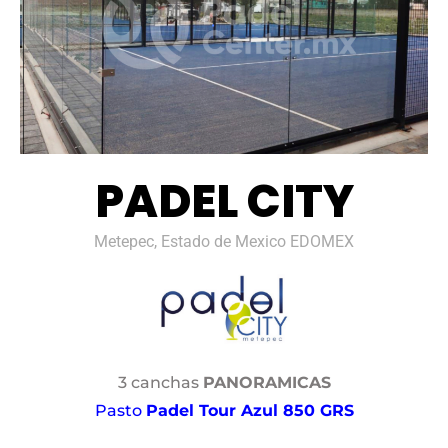
PADEL CITY
Metepec, Estado de Mexico EDOMEX
3 canchas
PANORAMICAS
Pasto
Padel Tour Azul 850 GRS