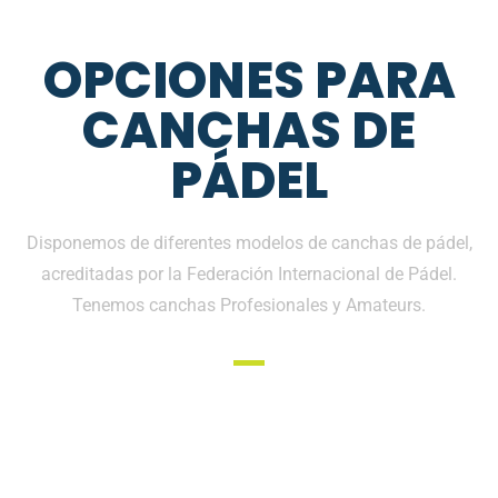
OPCIONES PARA
CANCHAS DE
PÁDEL
Disponemos de diferentes modelos de canchas de pádel,
acreditadas por la Federación Internacional de Pádel.
Tenemos canchas Profesionales y Amateurs.