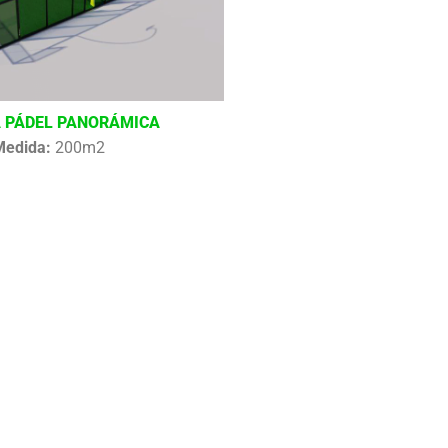
 PÁDEL PANORÁMICA
Medida:
200m2