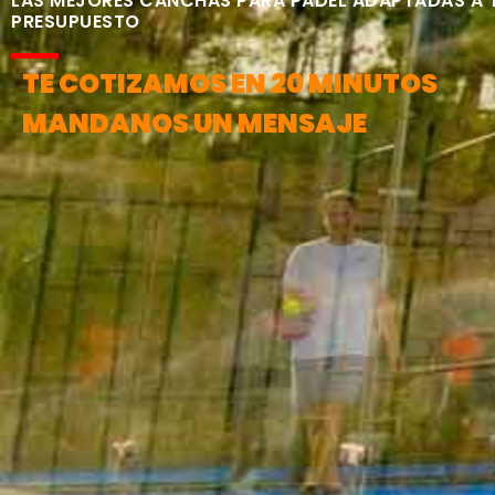
LAS MEJORES CANCHAS PARA PÁDEL ADAPTADAS A 
PRESUPUESTO
TE COTIZAMOS EN 20 MINUTOS
MANDANOS UN MENSAJE