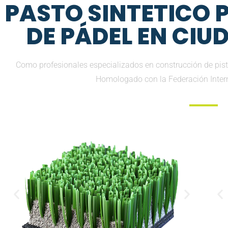
PASTO SINTETICO
DE PÁDEL EN CIU
Como profesionales especializados en construcción de pista
Homologado con la Federación Inter