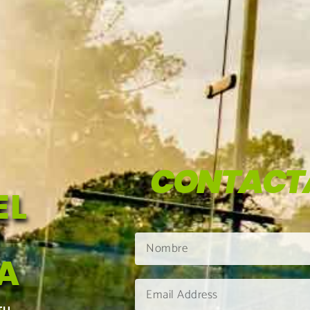
CONTACT
EL
N
A