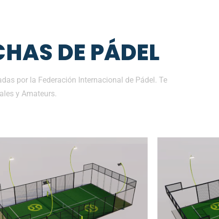
HAS DE PÁDEL
das por la Federación Internacional de Pádel. Te
ales y Amateurs.