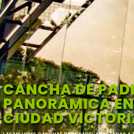
CANCHA DE PAD
PANORÁMICA E
CIUDAD VICTORI