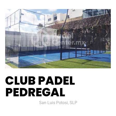
CLUB PADEL
PEDREGAL
San Luis Potosi, SLP