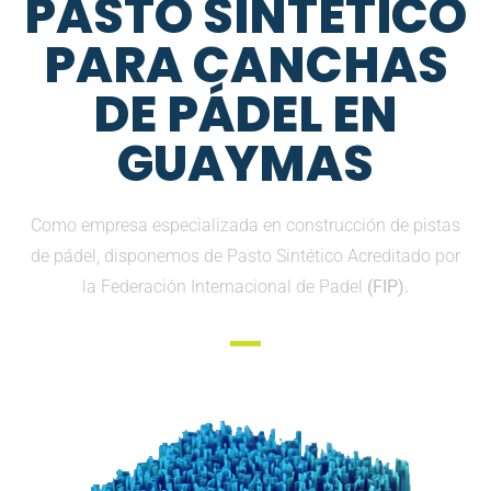
PASTO SINTETICO
PARA CANCHAS
DE PÁDEL EN
GUAYMAS
Como empresa especializada en construcción de pistas
de pádel, disponemos de Pasto Sintético Acreditado por
la Federación Internacional de Padel
(FIP).