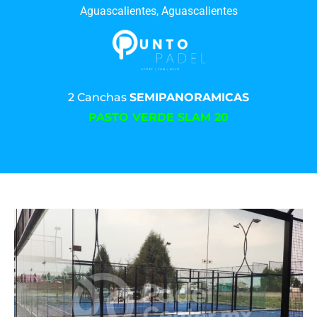
Aguascalientes, Aguascalientes
2 Canchas
SEMIPANORAMICAS
PASTO VERDE SLAM 20