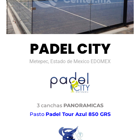
PADEL CITY
Metepec, Estado de Mexico EDOMEX
3 canchas
PANORAMICAS
Pasto
Padel Tour Azul 850 GRS