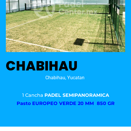
CHABIHAU
Chabihau, Yucatan
1 Cancha
PADEL SEMIPANORAMICA
Pasto
EUROPEO VERDE 20 MM 850 GR