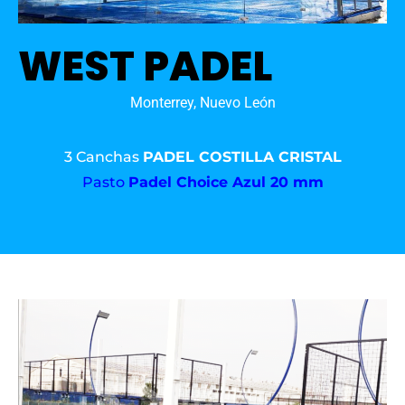
WEST PADEL
Monterrey, Nuevo León
3 Canchas
PADEL COSTILLA CRISTAL
Pasto
Padel Choice Azul 20 mm