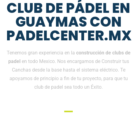
CLUB DE PÁDEL EN
GUAYMAS CON
PADELCENTER.MX
Tenemos gran experiencia en la
construcción de clubs de
padel
en todo Mexico. Nos encargamos de Construir tus
Canchas desde la base hasta el sistema eléctrico. Te
apoyamos de principio a fin de tu proyecto, para que tu
club de padel sea todo un Éxito.