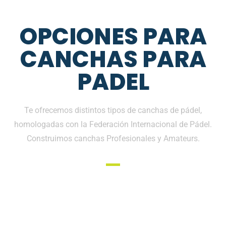
OPCIONES PARA
CANCHAS PARA
PADEL
Te ofrecemos distintos tipos de canchas de pádel,
homologadas con la Federación Internacional de Pádel.
Construimos canchas Profesionales y Amateurs.