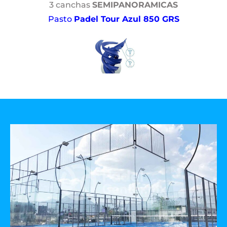
3 canchas
SEMIPANORAMICAS
Pasto
Padel Tour Azul 850 GRS