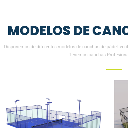
MODELOS DE CANC
Disponemos de diferentes modelos de canchas de pádel, verifi
Tenemos canchas Profesiona