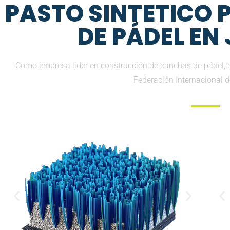
PASTO SINTETICO
DE PÁDEL EN
Como empresa lider en construcción de canchas de pádel, 
Federación Internacional 