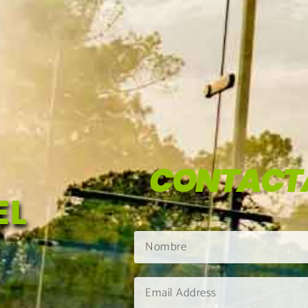
CONTACT
EL
N