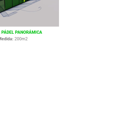
 PÁDEL PANORÁMICA
Medida:
200m2