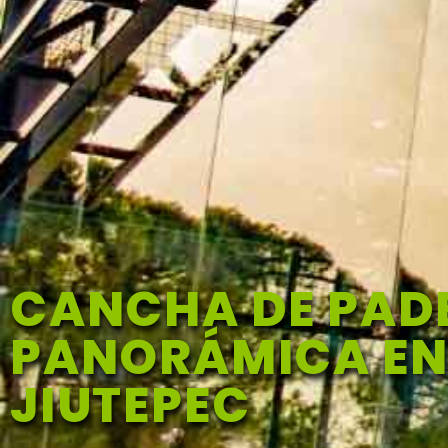
CANCHA DE PAD
PANORÁMICA E
JIUTEPEC