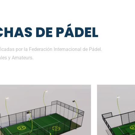
HAS DE PÁDEL
cadas por la Federación Internacional de Pádel.
les y Amateurs.