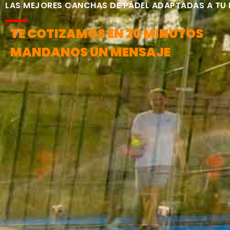
LAS MEJORES CANCHAS DE PÁDEL ADAPTADAS A TU
TE COTIZAMOS EN 20 MINUTOS
MANDANOS UN MENSAJE