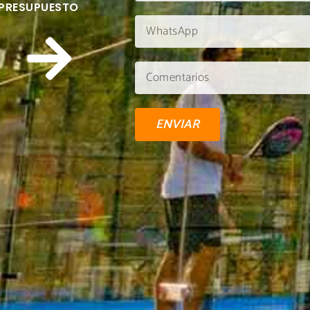
 PRESUPUESTO
ENVIAR