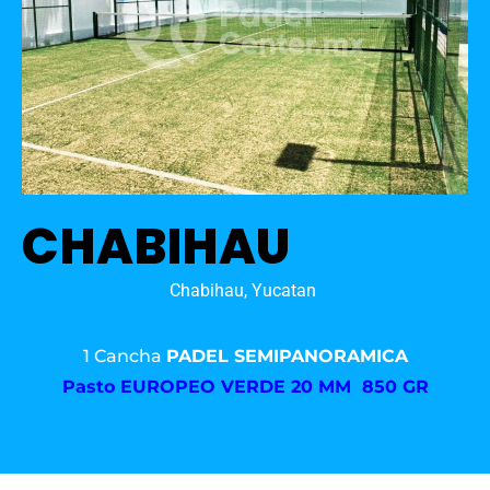
CHABIHAU
Chabihau, Yucatan
1 Cancha
PADEL SEMIPANORAMICA
Pasto
EUROPEO VERDE 20 MM 850 GR