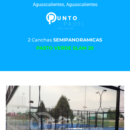
Aguascalientes, Aguascalientes
2 Canchas
SEMIPANORAMICAS
PASTO VERDE SLAM 20