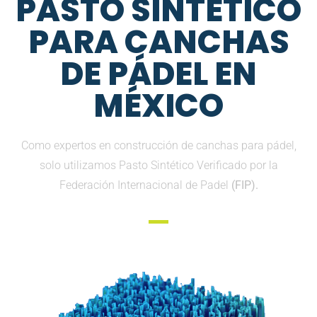
PASTO SINTETICO
PARA CANCHAS
DE PÁDEL EN
MÉXICO
Como expertos en construcción de canchas para pádel,
solo utilizamos Pasto Sintético Verificado por la
Federación Internacional de Padel
(FIP).