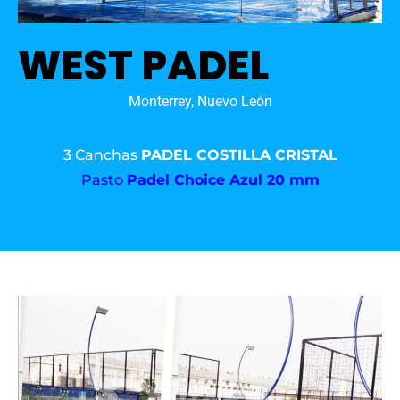
WEST PADEL
Monterrey, Nuevo León
3 Canchas
PADEL COSTILLA CRISTAL
Pasto
Padel Choice Azul 20 mm