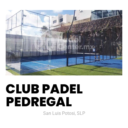
CLUB PADEL
PEDREGAL
San Luis Potosi, SLP