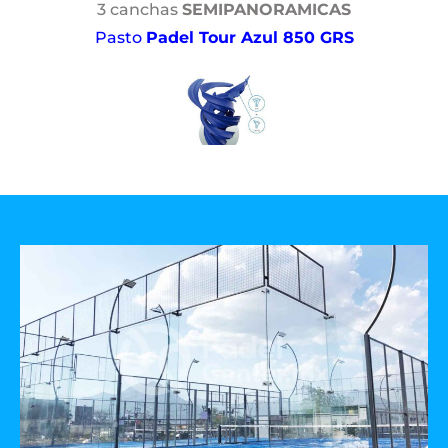
3 canchas
SEMIPANORAMICAS
Pasto
Padel Tour Azul 850 GRS