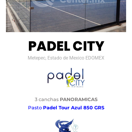
PADEL CITY
Metepec, Estado de Mexico EDOMEX
3 canchas
PANORAMICAS
Pasto
Padel Tour Azul 850 GRS