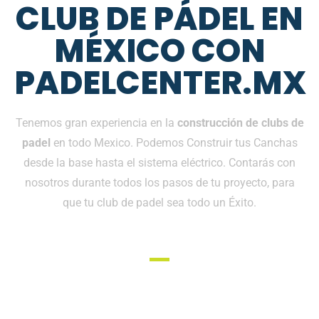
CLUB DE PÁDEL EN
MÉXICO CON
PADELCENTER.MX
Tenemos gran experiencia en la
construcción de clubs de
padel
en todo Mexico. Podemos Construir tus Canchas
desde la base hasta el sistema eléctrico. Contarás con
nosotros durante todos los pasos de tu proyecto, para
que tu club de padel sea todo un Éxito.