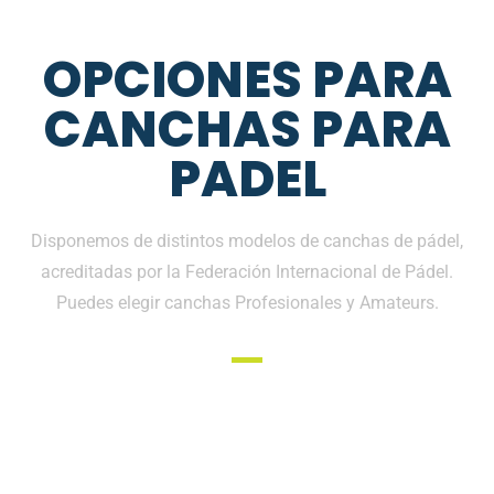
OPCIONES PARA
CANCHAS PARA
PADEL
Disponemos de distintos modelos de canchas de pádel,
acreditadas por la Federación Internacional de Pádel.
Puedes elegir canchas Profesionales y Amateurs.