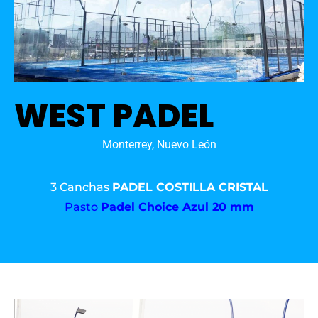
WEST PADEL
Monterrey, Nuevo León
3 Canchas
PADEL COSTILLA CRISTAL
Pasto
Padel Choice Azul 20 mm