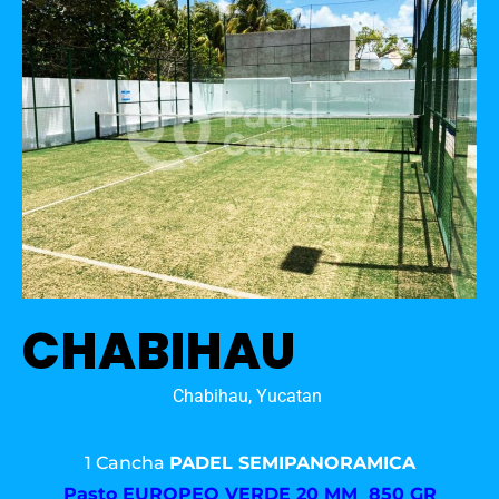
CHABIHAU
Chabihau, Yucatan
1 Cancha
PADEL SEMIPANORAMICA
Pasto
EUROPEO VERDE 20 MM 850 GR