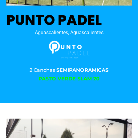
PUNTO PADEL
Aguascalientes, Aguascalientes
2 Canchas
SEMIPANORAMICAS
PASTO VERDE SLAM 20