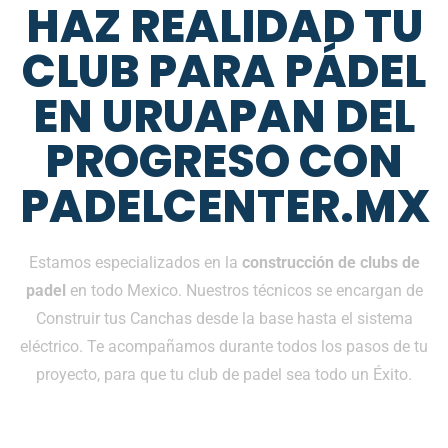
HAZ REALIDAD TU
CLUB PARA PÁDEL
EN URUAPAN DEL
PROGRESO CON
PADELCENTER.MX
Estamos especializados en la
construcción de clubs de
padel
en todo Mexico. Nuestros técnicos se encargan de
Construir tus Canchas desde la base hasta el sistema
eléctrico. Te acompañamos durante todos los pasos de tu
proyecto, para que tu club de padel sea todo un Éxito.