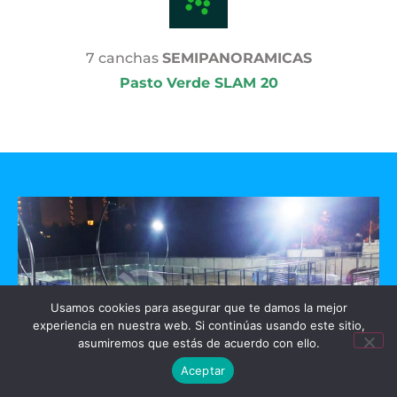
7 canchas
SEMIPANORAMICAS
Pasto Verde SLAM 20
Usamos cookies para asegurar que te damos la mejor
experiencia en nuestra web. Si continúas usando este sitio,
asumiremos que estás de acuerdo con ello.
Aceptar