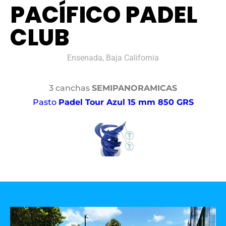
PACÍFICO PADEL
CLUB
Ensenada, Baja California
3 canchas
SEMIPANORAMICAS
Pasto
Padel Tour Azul 15 mm 850 GRS