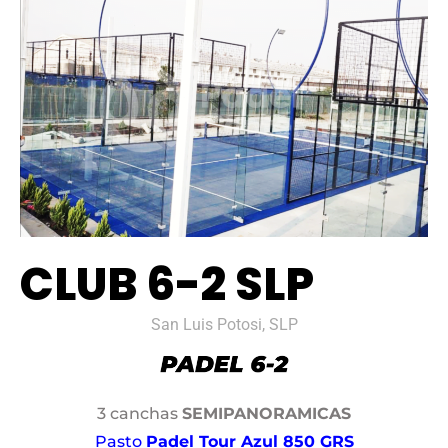
CLUB 6-2 SLP
San Luis Potosi, SLP
3 canchas
SEMIPANORAMICAS
Pasto
Padel Tour Azul 850 GRS