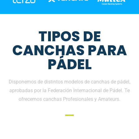
TIPOS DE
CANCHAS PARA
PÁDEL
Disponemos de distintos modelos de canchas de pádel,
aprobadas por la Federación Internacional de Pádel. Te
ofrecemos canchas Profesionales y Amateurs.