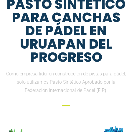
PASTO SINTETICO
PARA CANCHAS
DE PÁDEL EN
URUAPAN DEL
PROGRESO
Como empresa lider en construcción de pistas para pádel,
solo utilizamos Pasto Sintético Aprobado por la
Federación Internacional de Padel
(FIP).