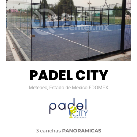
PADEL CITY
Metepec, Estado de Mexico EDOMEX
3 canchas
PANORAMICAS