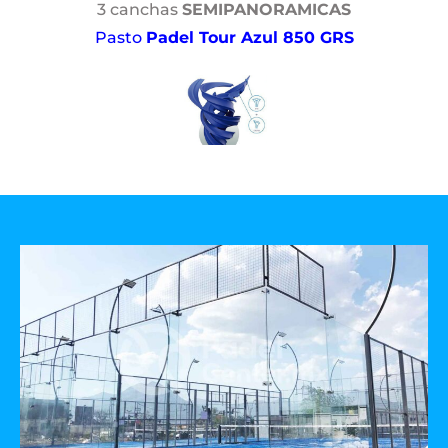
3 canchas
SEMIPANORAMICAS
Pasto
Padel Tour Azul 850 GRS