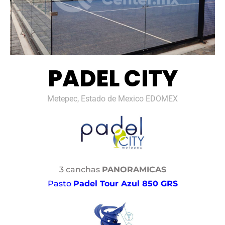
PADEL CITY
Metepec, Estado de Mexico EDOMEX
3 canchas
PANORAMICAS
Pasto
Padel Tour Azul 850 GRS