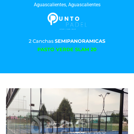
Aguascalientes, Aguascalientes
2 Canchas
SEMIPANORAMICAS
PASTO VERDE SLAM 20