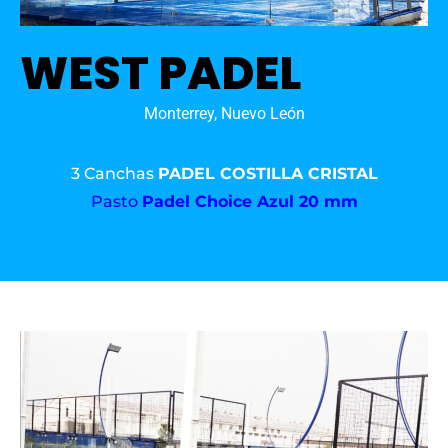
WEST PADEL
Monterrey, Nuevo León
3 Canchas
PADEL COSTILLA CRISTAL
Pasto
Padel Choice Azul 20 mm