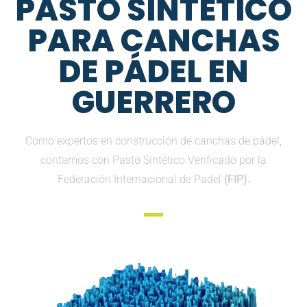
PASTO SINTETICO
PARA CANCHAS
DE PÁDEL EN
GUERRERO
Como expertos en construcción de canchas de pádel,
contamos con Pasto Sintético Verificado por la
Federación Internacional de Padel
(FIP).