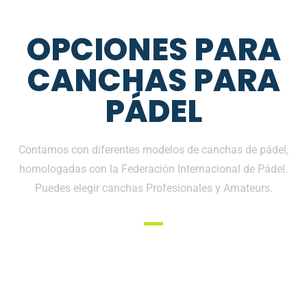
OPCIONES PARA
CANCHAS PARA
PÁDEL
Contamos con diferentes modelos de canchas de pádel,
homologadas con la Federación Internacional de Pádel.
Puedes elegir canchas Profesionales y Amateurs.