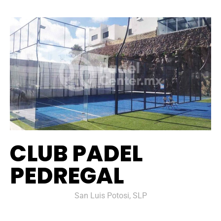
CLUB PADEL
PEDREGAL
San Luis Potosi, SLP