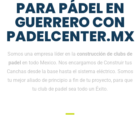
PARA PÁDEL EN
GUERRERO CON
PADELCENTER.MX
Somos una empresa líder en la
construcción de clubs de
padel
en todo Mexico. Nos encargamos de Construir tus
Canchas desde la base hasta el sistema eléctrico. Somos
tu mejor aliado de principio a fin de tu proyecto, para que
tu club de padel sea todo un Éxito.