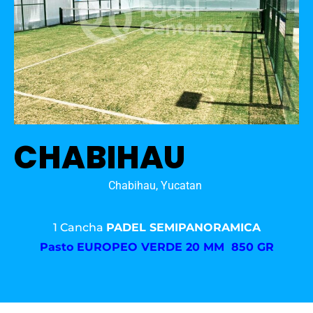
CHABIHAU
Chabihau, Yucatan
1 Cancha
PADEL SEMIPANORAMICA
Pasto
EUROPEO VERDE 20 MM 850 GR