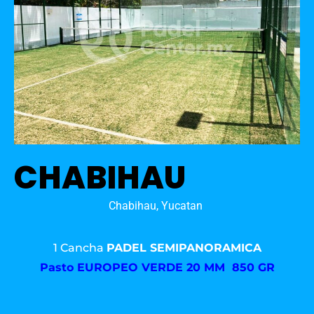
CHABIHAU
Chabihau, Yucatan
1 Cancha
PADEL SEMIPANORAMICA
Pasto
EUROPEO VERDE 20 MM 850 GR