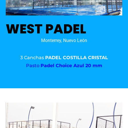
WEST PADEL
Monterrey, Nuevo León
3 Canchas
PADEL COSTILLA CRISTAL
Pasto
Padel Choice Azul 20 mm