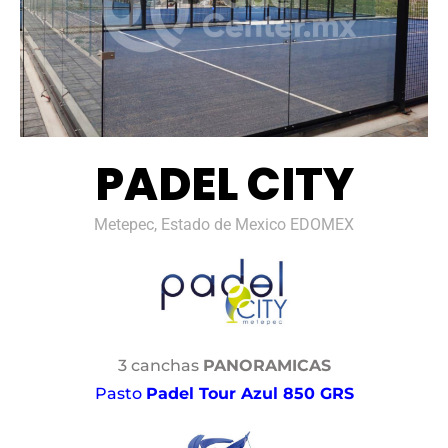
PADEL CITY
Metepec, Estado de Mexico EDOMEX
3 canchas
PANORAMICAS
Pasto
Padel Tour Azul 850 GRS