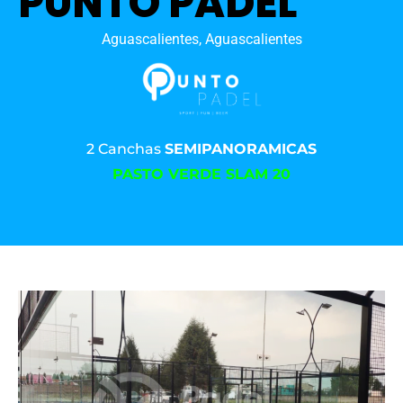
PUNTO PADEL
Aguascalientes, Aguascalientes
2 Canchas
SEMIPANORAMICAS
PASTO VERDE SLAM 20