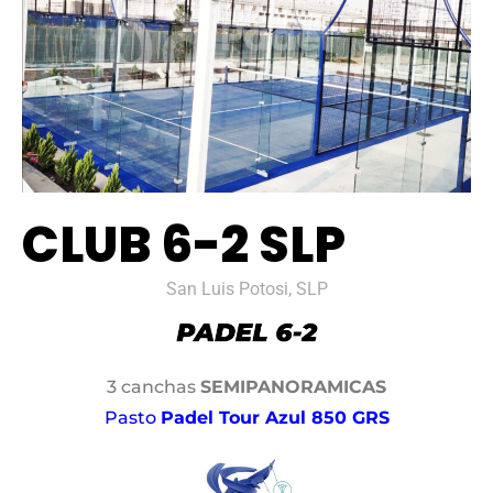
CLUB 6-2 SLP
San Luis Potosi, SLP
3 canchas
SEMIPANORAMICAS
Pasto
Padel Tour Azul 850 GRS