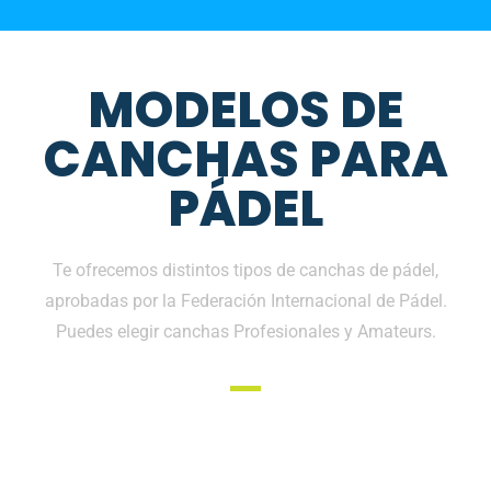
MODELOS DE
CANCHAS PARA
PÁDEL
Te ofrecemos distintos tipos de canchas de pádel,
aprobadas por la Federación Internacional de Pádel.
Puedes elegir canchas Profesionales y Amateurs.