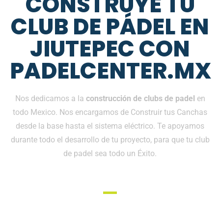
CONSTRUYE TU
CLUB DE PÁDEL EN
JIUTEPEC CON
PADELCENTER.MX
Nos dedicamos a la
construcción de clubs de padel
en
todo Mexico. Nos encargamos de Construir tus Canchas
desde la base hasta el sistema eléctrico. Te apoyamos
durante todo el desarrollo de tu proyecto, para que tu club
de padel sea todo un Éxito.