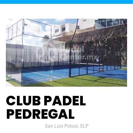
CLUB PADEL
PEDREGAL
San Luis Potosi, SLP