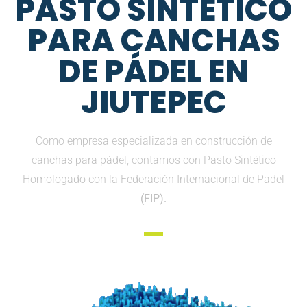
PASTO SINTETICO
PARA CANCHAS
DE PÁDEL EN
JIUTEPEC
Como empresa especializada en construcción de
canchas para pádel, contamos con Pasto Sintético
Homologado con la Federación Internacional de Padel
(FIP).