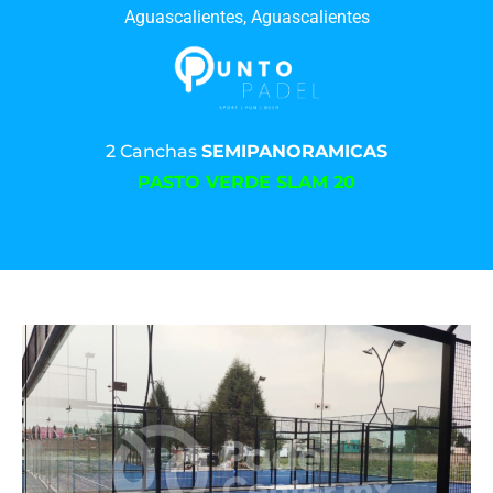
Aguascalientes, Aguascalientes
2 Canchas
SEMIPANORAMICAS
PASTO VERDE SLAM 20