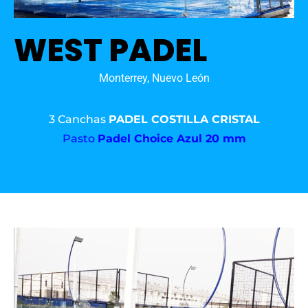
WEST PADEL
Monterrey, Nuevo León
3 Canchas
PADEL COSTILLA CRISTAL
Pasto
Padel Choice Azul 20 mm