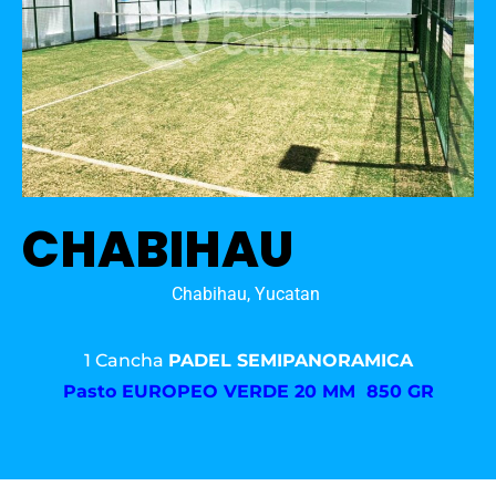
CHABIHAU
Chabihau, Yucatan
1 Cancha
PADEL SEMIPANORAMICA
Pasto
EUROPEO VERDE 20 MM 850 GR