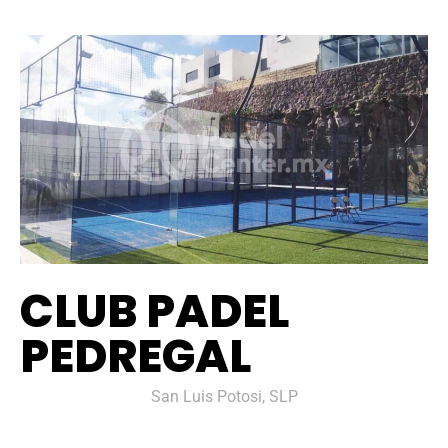
CLUB PADEL
PEDREGAL
San Luis Potosi, SLP