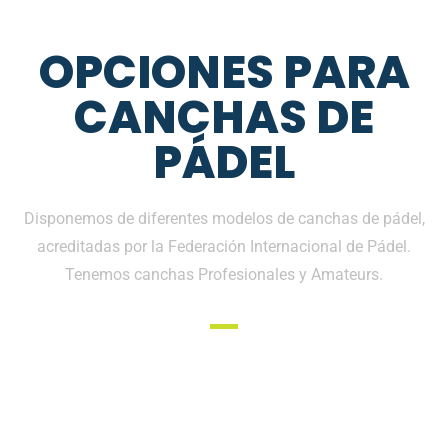
OPCIONES PARA
CANCHAS DE
PÁDEL
Disponemos de diferentes modelos de canchas de pádel,
acreditadas por la Federación Internacional de Pádel.
Tenemos canchas Profesionales y Amateurs.