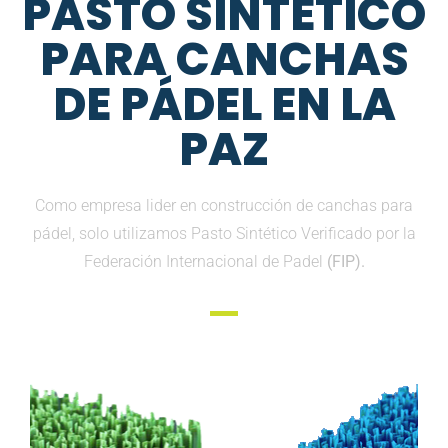
PASTO SINTETICO
PARA CANCHAS
DE PÁDEL EN LA
PAZ
Como empresa lider en construcción de canchas para
pádel, solo utilizamos Pasto Sintético Verificado por la
Federación Internacional de Padel
(FIP).