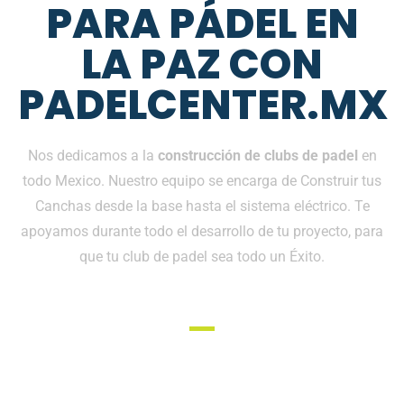
PARA PÁDEL EN
LA PAZ CON
PADELCENTER.MX
Nos dedicamos a la
construcción de clubs de padel
en
todo Mexico. Nuestro equipo se encarga de Construir tus
Canchas desde la base hasta el sistema eléctrico. Te
apoyamos durante todo el desarrollo de tu proyecto, para
que tu club de padel sea todo un Éxito.