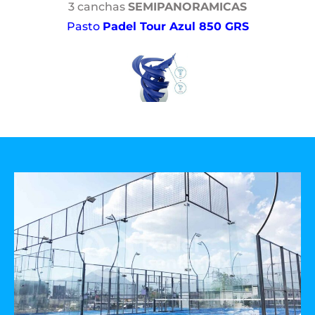
3 canchas
SEMIPANORAMICAS
Pasto
Padel Tour Azul 850 GRS