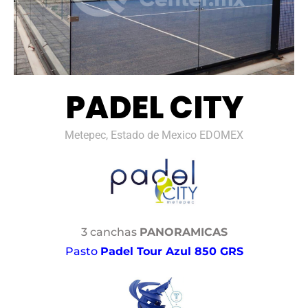
PADEL CITY
Metepec, Estado de Mexico EDOMEX
3 canchas
PANORAMICAS
Pasto
Padel Tour Azul 850 GRS