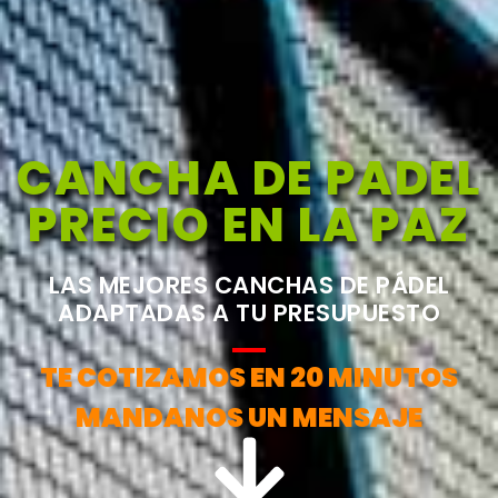
CANCHA DE PADEL
PRECIO EN LA PAZ
LAS MEJORES CANCHAS DE PÁDEL
ADAPTADAS A TU PRESUPUESTO
TE COTIZAMOS EN 20 MINUTOS
MANDANOS UN MENSAJE