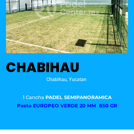
CHABIHAU
Chabihau, Yucatan
1 Cancha
PADEL SEMIPANORAMICA
Pasto
EUROPEO VERDE 20 MM 850 GR