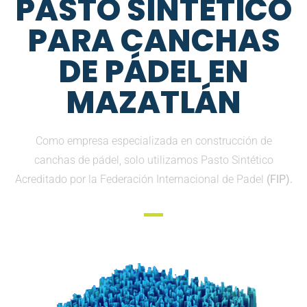
PASTO SINTETICO
PARA CANCHAS
DE PÁDEL EN
MAZATLÁN
Como empresa especializada en construcción de
canchas de pádel, solo utilizamos Pasto Sintético
Acreditado por la Federación Internacional de Padel
(FIP).