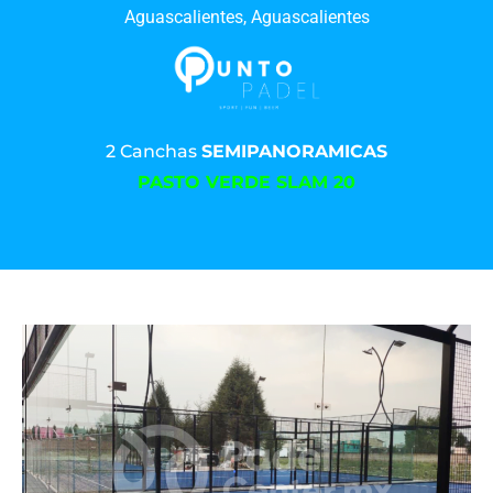
Aguascalientes, Aguascalientes
2 Canchas
SEMIPANORAMICAS
PASTO VERDE SLAM 20