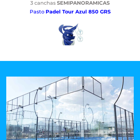
3 canchas
SEMIPANORAMICAS
Pasto
Padel Tour Azul 850 GRS