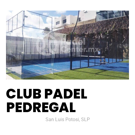
CLUB PADEL
PEDREGAL
San Luis Potosi, SLP