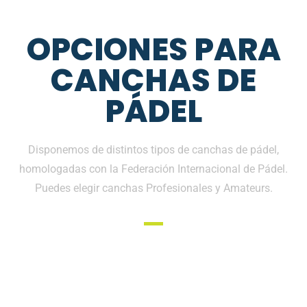
OPCIONES PARA
CANCHAS DE
PÁDEL
Disponemos de distintos tipos de canchas de pádel,
homologadas con la Federación Internacional de Pádel.
Puedes elegir canchas Profesionales y Amateurs.