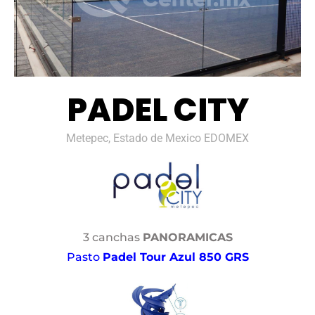
PADEL CITY
Metepec, Estado de Mexico EDOMEX
3 canchas
PANORAMICAS
Pasto
Padel Tour Azul 850 GRS