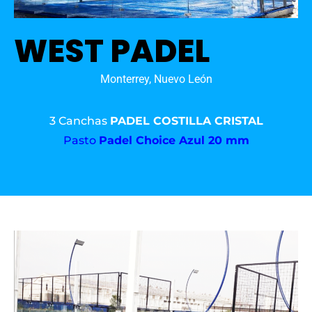
WEST PADEL
Monterrey, Nuevo León
3 Canchas
PADEL COSTILLA CRISTAL
Pasto
Padel Choice Azul 20 mm