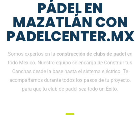
PÁDEL EN
MAZATLÁN CON
PADELCENTER.MX
Somos expertos en la
construcción de clubs de padel
en
todo Mexico. Nuestro equipo se encarga de Construir tus
Canchas desde la base hasta el sistema eléctrico. Te
acompañamos durante todos los pasos de tu proyecto,
para que tu club de padel sea todo un Éxito.