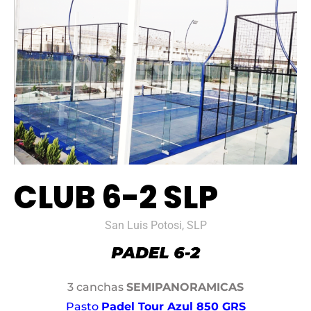
CLUB 6-2 SLP
San Luis Potosi, SLP
3 canchas
SEMIPANORAMICAS
Pasto
Padel Tour Azul 850 GRS