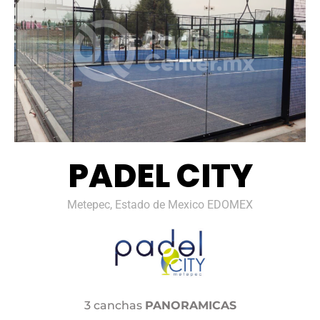
PADEL CITY
Metepec, Estado de Mexico EDOMEX
3 canchas
PANORAMICAS