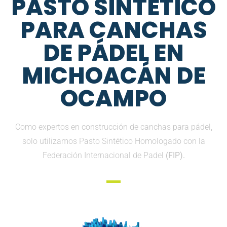
PASTO SINTETICO
PARA CANCHAS
DE PÁDEL EN
MICHOACÁN DE
OCAMPO
Como expertos en construcción de canchas para pádel,
solo utilizamos Pasto Sintético Homologado con la
Federación Internacional de Padel
(FIP).