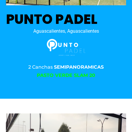
PUNTO PADEL
Aguascalientes, Aguascalientes
2 Canchas
SEMIPANORAMICAS
PASTO VERDE SLAM 20