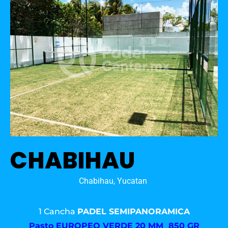
CHABIHAU
Chabihau, Yucatan
1 Cancha
PADEL SEMIPANORAMICA
Pasto
EUROPEO VERDE 20 MM 850 GR