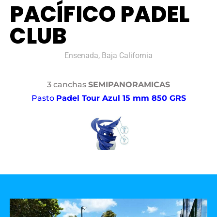
PACÍFICO PADEL
CLUB
Ensenada, Baja California
3 canchas
SEMIPANORAMICAS
Pasto
Padel Tour Azul 15 mm 850 GRS