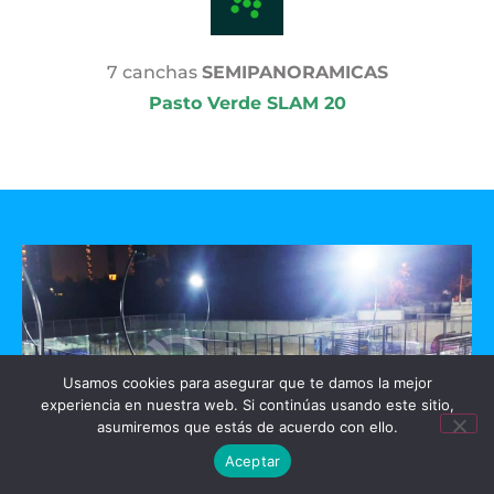
7 canchas
SEMIPANORAMICAS
Pasto Verde SLAM 20
Usamos cookies para asegurar que te damos la mejor
experiencia en nuestra web. Si continúas usando este sitio,
asumiremos que estás de acuerdo con ello.
Aceptar