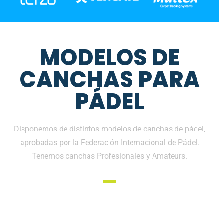
MODELOS DE
CANCHAS PARA
PÁDEL
Disponemos de distintos modelos de canchas de pádel,
aprobadas por la Federación Internacional de Pádel.
Tenemos canchas Profesionales y Amateurs.