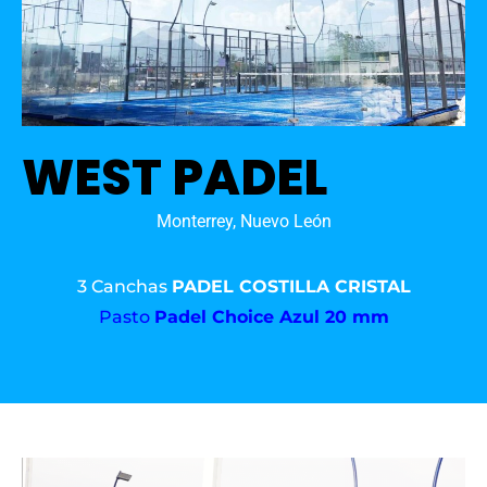
WEST PADEL
Monterrey, Nuevo León
3 Canchas
PADEL COSTILLA CRISTAL
Pasto
Padel Choice Azul 20 mm