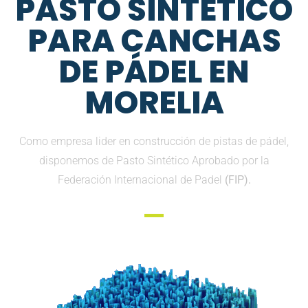
PASTO SINTETICO
PARA CANCHAS
DE PÁDEL EN
MORELIA
Como empresa lider en construcción de pistas de pádel,
disponemos de Pasto Sintético Aprobado por la
Federación Internacional de Padel
(FIP).