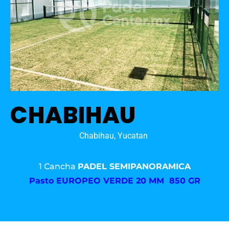
CHABIHAU
Chabihau, Yucatan
1 Cancha
PADEL SEMIPANORAMICA
Pasto
EUROPEO VERDE 20 MM 850 GR