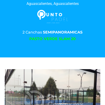
Aguascalientes, Aguascalientes
2 Canchas
SEMIPANORAMICAS
PASTO VERDE SLAM 20