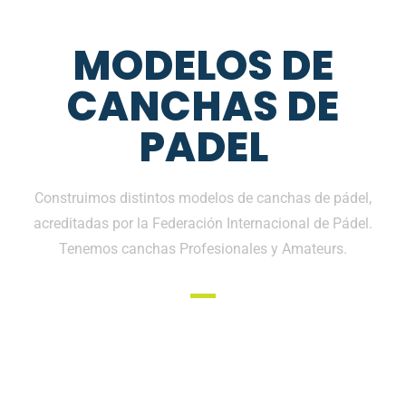
MODELOS DE
CANCHAS DE
PADEL
Construimos distintos modelos de canchas de pádel,
acreditadas por la Federación Internacional de Pádel.
Tenemos canchas Profesionales y Amateurs.