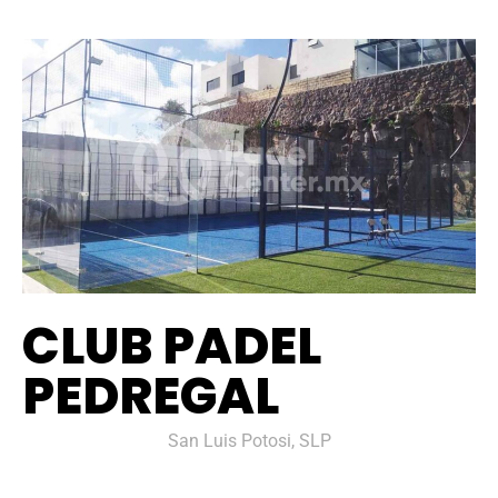
CLUB PADEL
PEDREGAL
San Luis Potosi, SLP