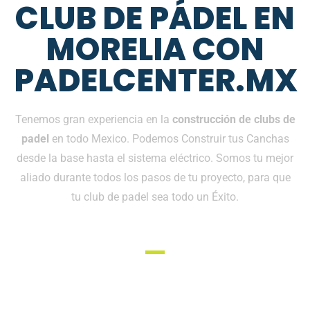
CLUB DE PÁDEL EN
MORELIA CON
PADELCENTER.MX
Tenemos gran experiencia en la
construcción de clubs de
padel
en todo Mexico. Podemos Construir tus Canchas
desde la base hasta el sistema eléctrico. Somos tu mejor
aliado durante todos los pasos de tu proyecto, para que
tu club de padel sea todo un Éxito.