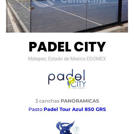
PADEL CITY
Metepec, Estado de Mexico EDOMEX
3 canchas
PANORAMICAS
Pasto
Padel Tour Azul 850 GRS