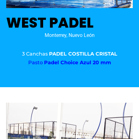
WEST PADEL
Monterrey, Nuevo León
3 Canchas
PADEL COSTILLA CRISTAL
Pasto
Padel Choice Azul 20 mm