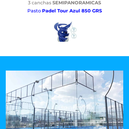
3 canchas
SEMIPANORAMICAS
Pasto
Padel Tour Azul 850 GRS