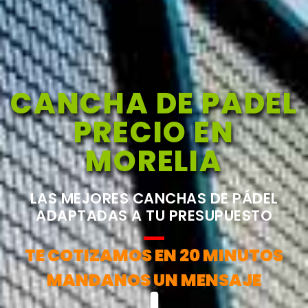
CANCHA DE PADEL
PRECIO EN
MORELIA
LAS MEJORES CANCHAS DE PÁDEL
ADAPTADAS A TU PRESUPUESTO
TE COTIZAMOS EN 20 MINUTOS
MANDANOS UN MENSAJE