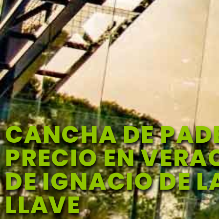
CANCHA DE PAD
PRECIO EN VERA
DE IGNACIO DE L
LLAVE