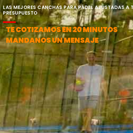
LAS MEJORES CANCHAS PARA PÁDEL AJUSTADAS A 
PRESUPUESTO
TE COTIZAMOS EN 20 MINUTOS
MANDANOS UN MENSAJE