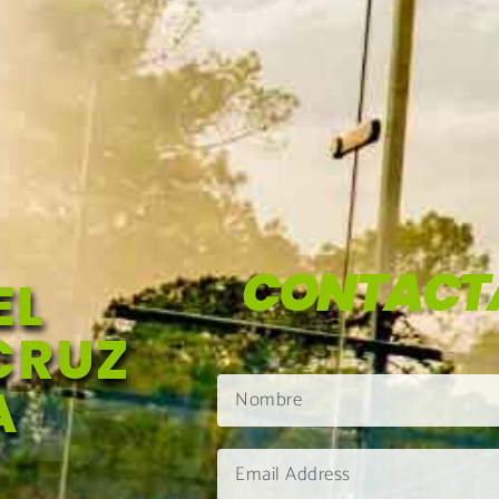
CONTACT
EL
CRUZ
A