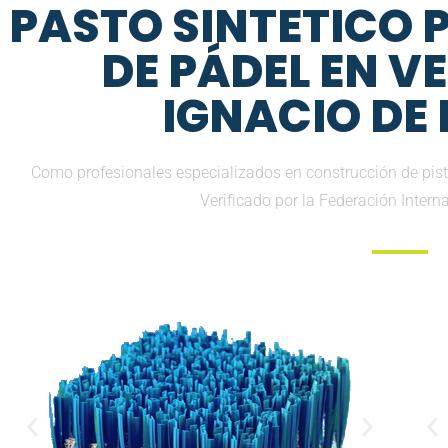
PASTO SINTETICO
DE PÁDEL EN V
IGNACIO DE 
Como profesionales especializados en construcción de pist
Verificado por la Federación Inter