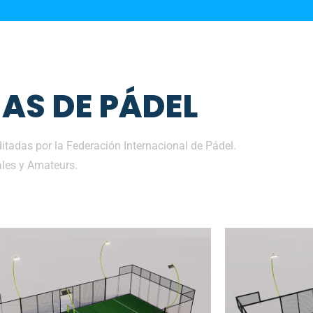
AS DE PÁDEL
tadas por la Federación Internacional de Pádel.
les y Amateurs.