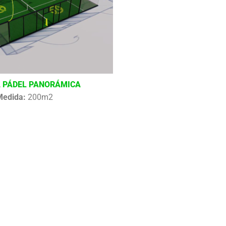
 PÁDEL PANORÁMICA
Medida:
200m2