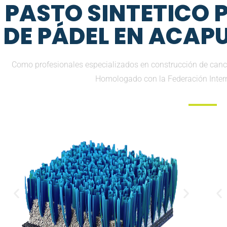
PASTO SINTETICO
DE PÁDEL EN ACAP
Como profesionales especializados en construcción de canch
Homologado con la Federación Inter