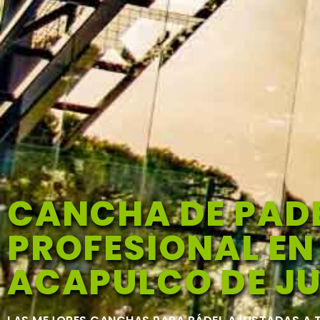
CANCHA DE PAD
PROFESIONAL EN
ACAPULCO DE J