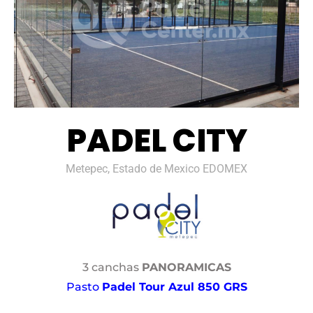
PADEL CITY
Metepec, Estado de Mexico EDOMEX
3 canchas
PANORAMICAS
Pasto
Padel Tour Azul 850 GRS