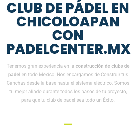
CLUB DE PÁDEL EN
CHICOLOAPAN
CON
PADELCENTER.MX
Tenemos gran experiencia en la
construcción de clubs de
padel
en todo Mexico. Nos encargamos de Construir tus
Canchas desde la base hasta el sistema eléctrico. Somos
tu mejor aliado durante todos los pasos de tu proyecto,
para que tu club de padel sea todo un Éxito.