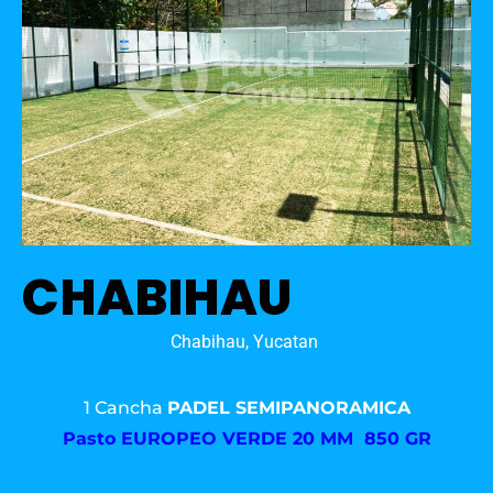
CHABIHAU
Chabihau, Yucatan
1 Cancha
PADEL SEMIPANORAMICA
Pasto
EUROPEO VERDE 20 MM 850 GR