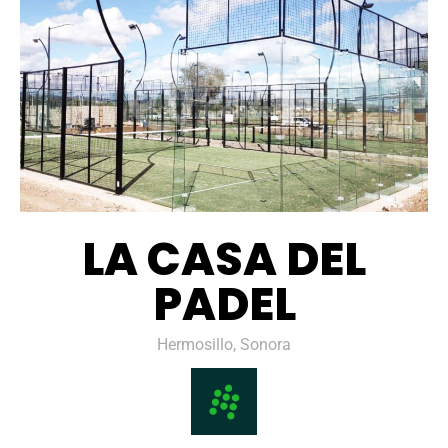
LA CASA DEL
PADEL
Hermosillo, Sonora