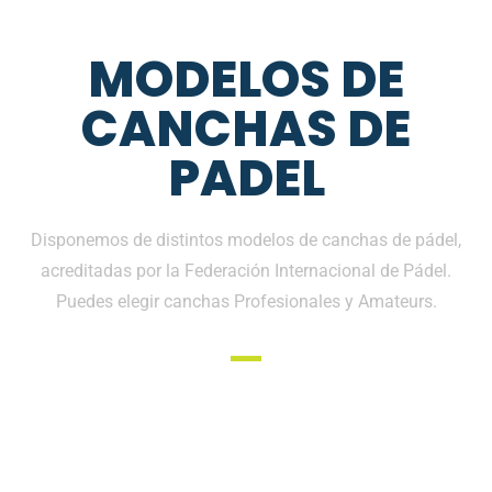
MODELOS DE
CANCHAS DE
PADEL
Disponemos de distintos modelos de canchas de pádel,
acreditadas por la Federación Internacional de Pádel.
Puedes elegir canchas Profesionales y Amateurs.