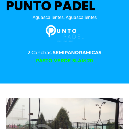
PUNTO PADEL
Aguascalientes, Aguascalientes
2 Canchas
SEMIPANORAMICAS
PASTO VERDE SLAM 20