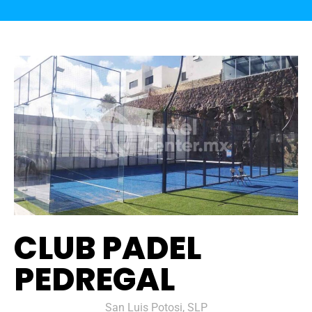
CLUB PADEL
PEDREGAL
San Luis Potosi, SLP