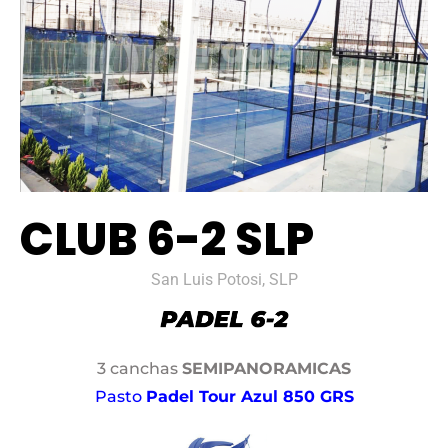
CLUB 6-2 SLP
San Luis Potosi, SLP
3 canchas
SEMIPANORAMICAS
Pasto
Padel Tour Azul 850 GRS