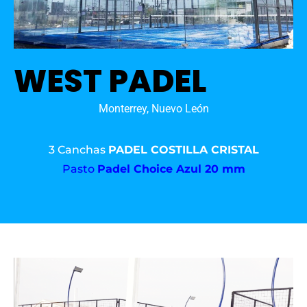
WEST PADEL
Monterrey, Nuevo León
3 Canchas
PADEL COSTILLA CRISTAL
Pasto
Padel Choice Azul 20 mm