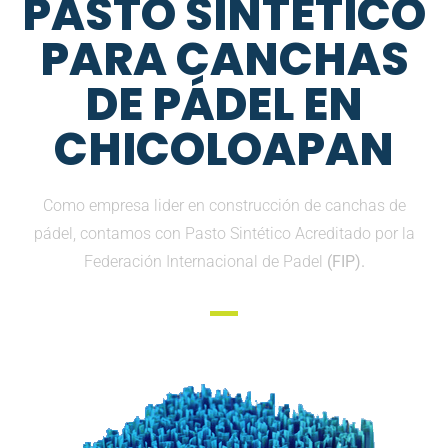
PASTO SINTETICO
PARA CANCHAS
DE PÁDEL EN
CHICOLOAPAN
Como empresa lider en construcción de canchas de
pádel, contamos con Pasto Sintético Acreditado por la
Federación Internacional de Padel
(FIP).