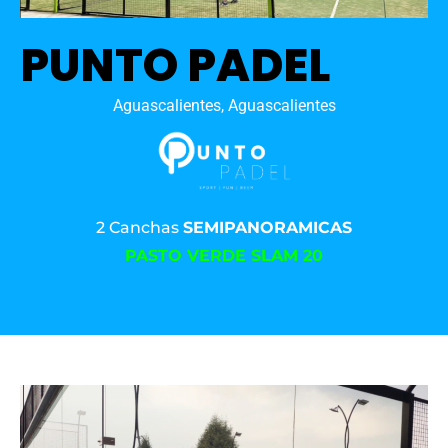
PUNTO PADEL
Aguascalientes, Aguascalientes
2 Canchas
SEMIPANORAMICAS
PASTO VERDE SLAM 20