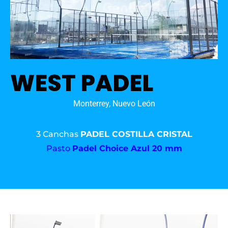
WEST PADEL
Monterrey, Nuevo León
3 Canchas
PADEL COSTILLA CRISTAL
Pasto
Padel Choice Azul 20 mm