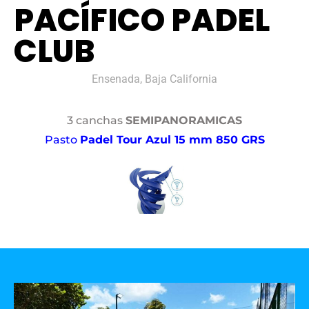
PACÍFICO PADEL
CLUB
Ensenada, Baja California
3 canchas
SEMIPANORAMICAS
Pasto
Padel Tour Azul 15 mm 850 GRS