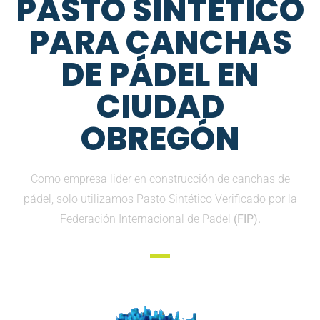
PASTO SINTETICO
PARA CANCHAS
DE PÁDEL EN
CIUDAD
OBREGÓN
Como empresa lider en construcción de canchas de
pádel, solo utilizamos Pasto Sintético Verificado por la
Federación Internacional de Padel
(FIP).