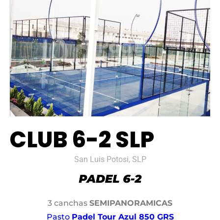
CLUB 6-2 SLP
San Luis Potosi, SLP
3 canchas
SEMIPANORAMICAS
Pasto
Padel Tour Azul 850 GRS