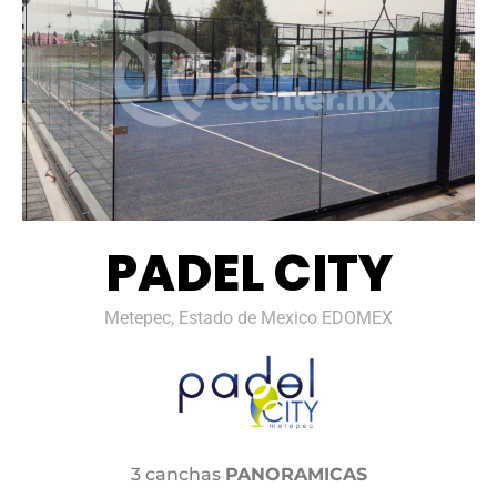
PADEL CITY
Metepec, Estado de Mexico EDOMEX
3 canchas
PANORAMICAS