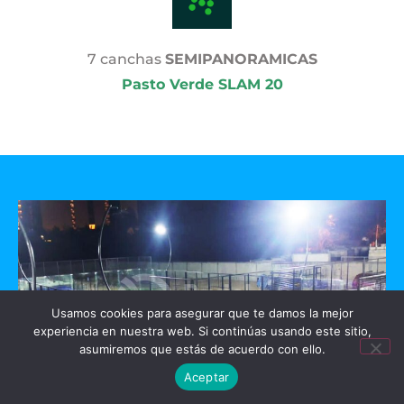
7 canchas
SEMIPANORAMICAS
Pasto Verde SLAM 20
Usamos cookies para asegurar que te damos la mejor
experiencia en nuestra web. Si continúas usando este sitio,
asumiremos que estás de acuerdo con ello.
Aceptar