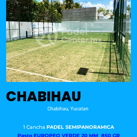
CHABIHAU
Chabihau, Yucatan
1 Cancha
PADEL SEMIPANORAMICA
Pasto
EUROPEO VERDE 20 MM 850 GR