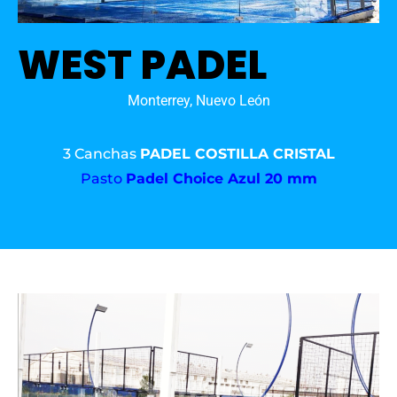
WEST PADEL
Monterrey, Nuevo León
3 Canchas
PADEL COSTILLA CRISTAL
Pasto
Padel Choice Azul 20 mm