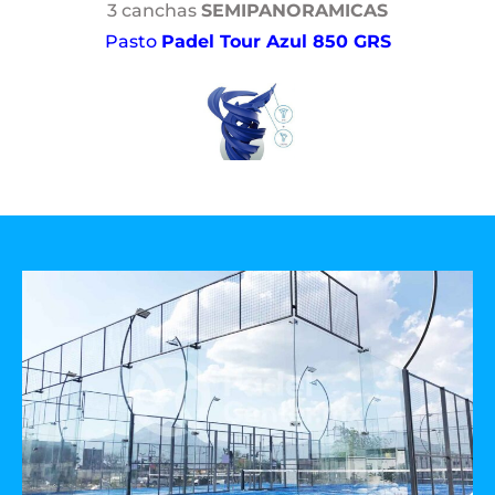
3 canchas
SEMIPANORAMICAS
Pasto
Padel Tour Azul 850 GRS