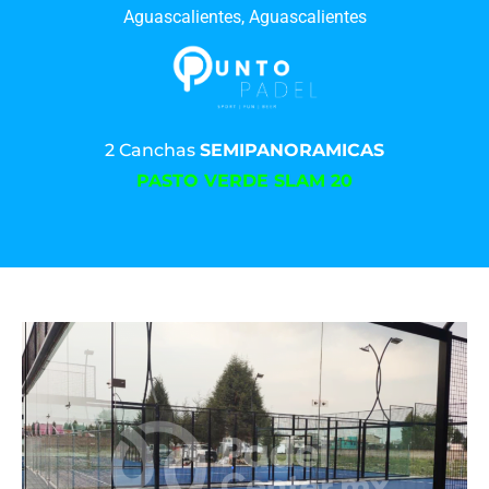
Aguascalientes, Aguascalientes
2 Canchas
SEMIPANORAMICAS
PASTO VERDE SLAM 20