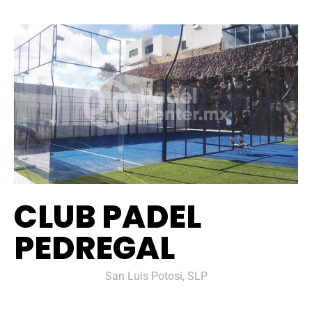
CLUB PADEL
PEDREGAL
San Luis Potosi, SLP