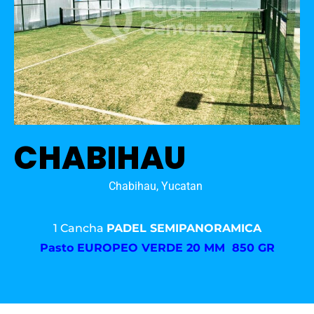
CHABIHAU
Chabihau, Yucatan
1 Cancha
PADEL SEMIPANORAMICA
Pasto
EUROPEO VERDE 20 MM 850 GR