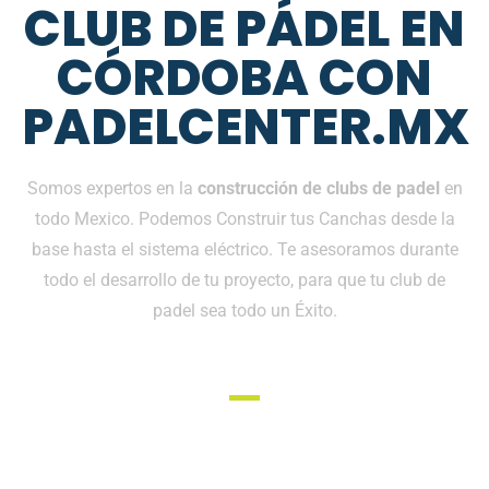
CLUB DE PÁDEL EN
CÓRDOBA CON
PADELCENTER.MX
Somos expertos en la
construcción de clubs de padel
en
todo Mexico. Podemos Construir tus Canchas desde la
base hasta el sistema eléctrico. Te asesoramos durante
todo el desarrollo de tu proyecto, para que tu club de
padel sea todo un Éxito.