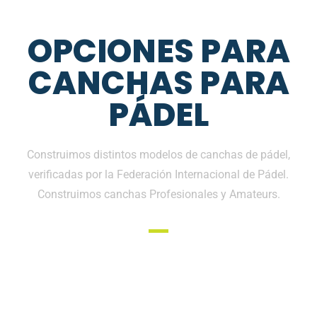
OPCIONES PARA
CANCHAS PARA
PÁDEL
Construimos distintos modelos de canchas de pádel,
verificadas por la Federación Internacional de Pádel.
Construimos canchas Profesionales y Amateurs.