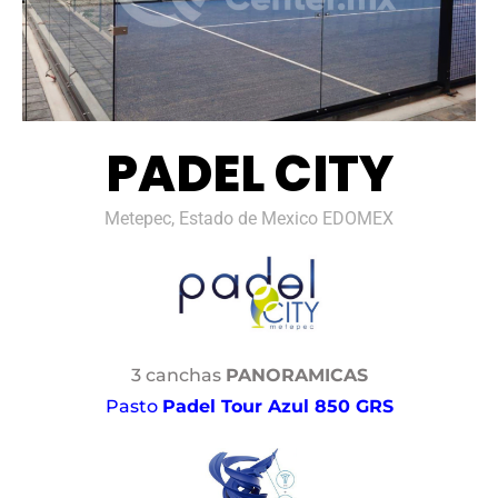
PADEL CITY
Metepec, Estado de Mexico EDOMEX
3 canchas
PANORAMICAS
Pasto
Padel Tour Azul 850 GRS