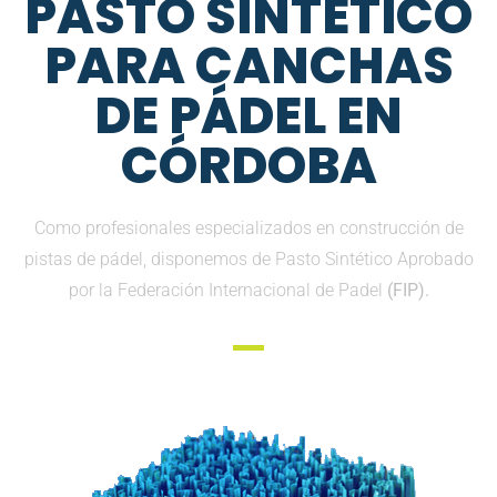
PASTO SINTETICO
PARA CANCHAS
DE PÁDEL EN
CÓRDOBA
Como profesionales especializados en construcción de
pistas de pádel, disponemos de Pasto Sintético Aprobado
por la Federación Internacional de Padel
(FIP).