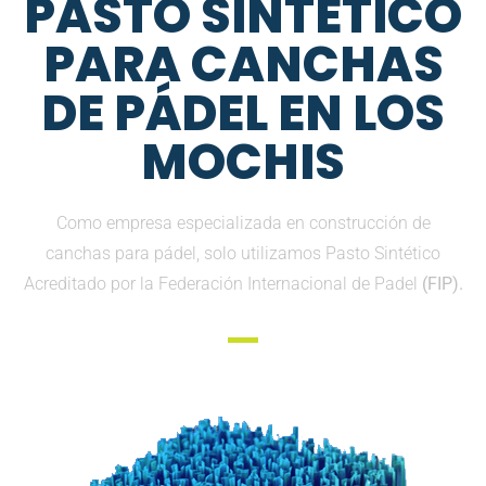
PASTO SINTETICO
PARA CANCHAS
DE PÁDEL EN LOS
MOCHIS
Como empresa especializada en construcción de
canchas para pádel, solo utilizamos Pasto Sintético
Acreditado por la Federación Internacional de Padel
(FIP).