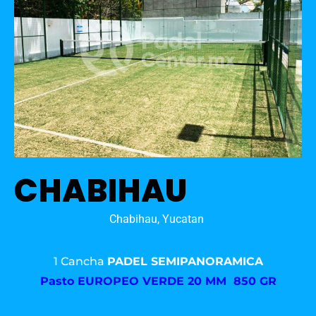
CHABIHAU
Chabihau, Yucatan
1 Cancha
PADEL SEMIPANORAMICA
Pasto
EUROPEO VERDE 20 MM 850 GR