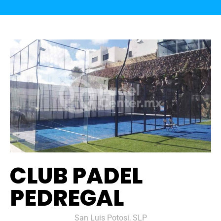
CLUB PADEL
PEDREGAL
San Luis Potosi, SLP