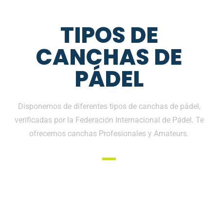
TIPOS DE
CANCHAS DE
PÁDEL
Disponemos de diferentes tipos de canchas de pádel,
verificadas por la Federación Internacional de Pádel. Te
ofrecemos canchas Profesionales y Amateurs.