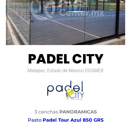
PADEL CITY
Metepec, Estado de Mexico EDOMEX
3 canchas
PANORAMICAS
Pasto
Padel Tour Azul 850 GRS