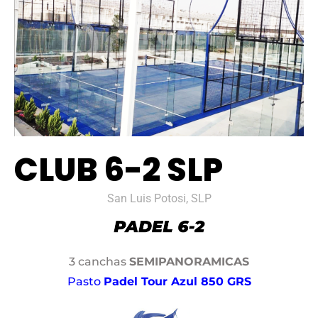
CLUB 6-2 SLP
San Luis Potosi, SLP
3 canchas
SEMIPANORAMICAS
Pasto
Padel Tour Azul 850 GRS