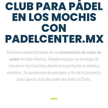
CLUB PARA PÁDEL
EN LOS MOCHIS
CON
PADELCENTER.MX
Estamos especializados en la
construcción de clubs de
padel
en todo Mexico. Nuestro equipo se encarga de
Construir tus Canchas desde la base hasta el sistema
eléctrico. Te apoyamos de principio a fin de tu proyecto,
para que tu club de padel sea todo un Éxito.