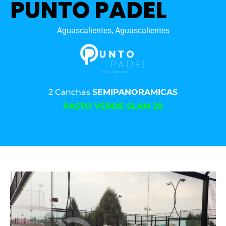
PUNTO PADEL
Aguascalientes, Aguascalientes
2 Canchas
SEMIPANORAMICAS
PASTO VERDE SLAM 20