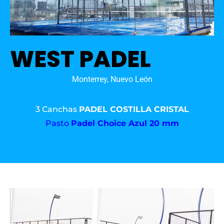
WEST PADEL
Monterrey, Nuevo León
3 Canchas
PADEL COSTILLA CRISTAL
Pasto
Padel Choice Azul 20 mm