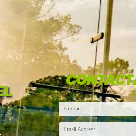
CONTACT
EL