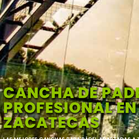
CANCHA DE PAD
PROFESIONAL EN
ZACATECAS