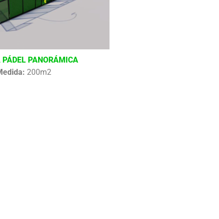
 PÁDEL PANORÁMICA
Medida:
200m2