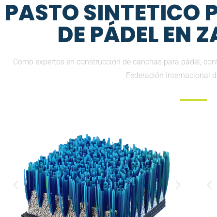
PASTO SINTETICO
DE PÁDEL EN 
Como expertos en construcción de canchas para pádel, co
Federación Internacional 