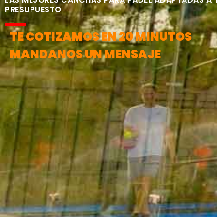
LAS MEJORES CANCHAS PARA PÁDEL ADAPTADAS A 
PRESUPUESTO
TE COTIZAMOS EN 20 MINUTOS
MANDANOS UN MENSAJE