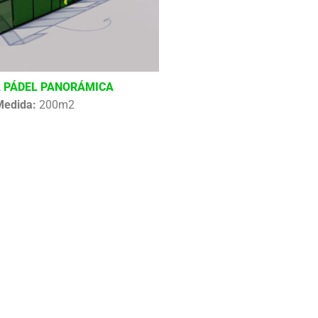
 PÁDEL PANORÁMICA
Medida:
200m2