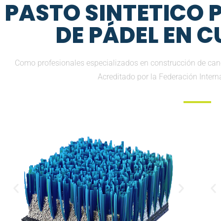
PASTO SINTETICO
DE PÁDEL EN 
Como profesionales especializados en construcción de can
Acreditado por la Federación Inter