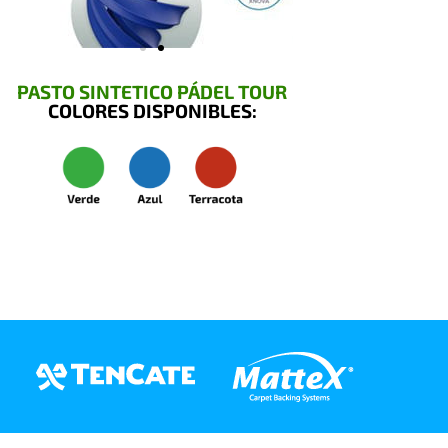
PASTO SINTETICO PÁDEL TOUR
COLORES DISPONIBLES: