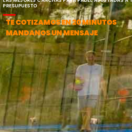
LAS MEJORES CANCHAS PARA PÁDEL AJUSTADAS A 
PRESUPUESTO
TE COTIZAMOS EN 20 MINUTOS
MANDANOS UN MENSAJE