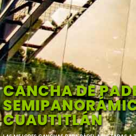
CANCHA DE PAD
SEMIPANORÁMIC
CUAUTITLÁN