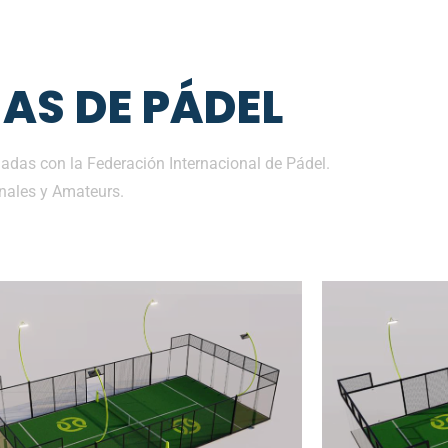
AS DE PÁDEL
das con la Federación Internacional de Pádel.
nales y Amateurs.