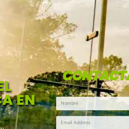
CONTACT
EL
A EN