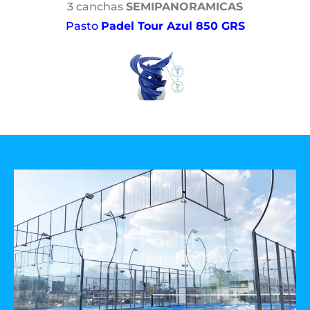
3 canchas
SEMIPANORAMICAS
Pasto
Padel Tour Azul 850 GRS