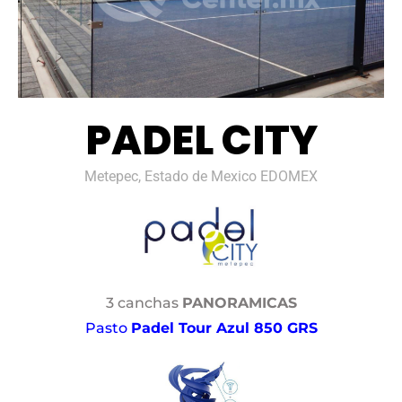
PADEL CITY
Metepec, Estado de Mexico EDOMEX
3 canchas
PANORAMICAS
Pasto
Padel Tour Azul 850 GRS