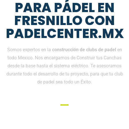
PARA PÁDEL EN
FRESNILLO CON
PADELCENTER.MX
Somos expertos en la
construcción de clubs de padel
en
todo Mexico. Nos encargamos de Construir tus Canchas
desde la base hasta el sistema eléctrico. Te asesoramos
durante todo el desarrollo de tu proyecto, para que tu club
de padel sea todo un Éxito.