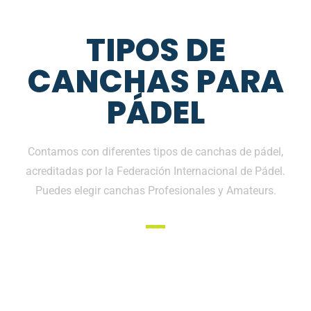
TIPOS DE
CANCHAS PARA
PÁDEL
Contamos con diferentes tipos de canchas de pádel,
acreditadas por la Federación Internacional de Pádel.
Puedes elegir canchas Profesionales y Amateurs.