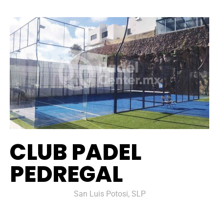
CLUB PADEL
PEDREGAL
San Luis Potosi, SLP