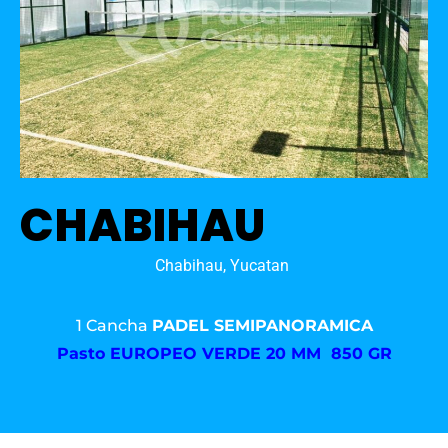
CHABIHAU
Chabihau, Yucatan
1 Cancha
PADEL SEMIPANORAMICA
Pasto
EUROPEO VERDE 20 MM 850 GR