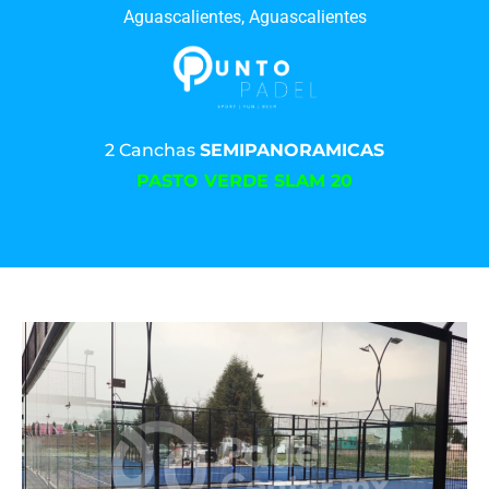
Aguascalientes, Aguascalientes
2 Canchas
SEMIPANORAMICAS
PASTO VERDE SLAM 20