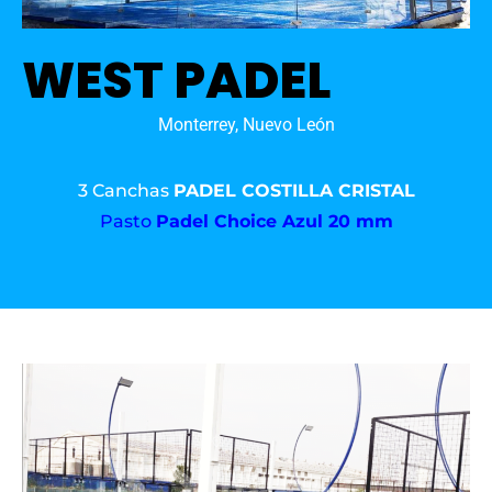
WEST PADEL
Monterrey, Nuevo León
3 Canchas
PADEL COSTILLA CRISTAL
Pasto
Padel Choice Azul 20 mm