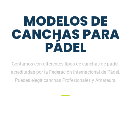
MODELOS DE
CANCHAS PARA
PÁDEL
Contamos con diferentes tipos de canchas de pádel,
acreditadas por la Federación Internacional de Pádel.
Puedes elegir canchas Profesionales y Amateurs.