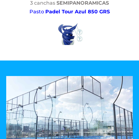
3 canchas
SEMIPANORAMICAS
Pasto
Padel Tour Azul 850 GRS