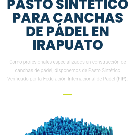
PASTO SINTETICO
PARA CANCHAS
DE PÁDEL EN
IRAPUATO
Como profesionales especializados en construcción de
canchas de pádel, disponemos de Pasto Sintético
Verificado por la Federación Internacional de Padel
(FIP).