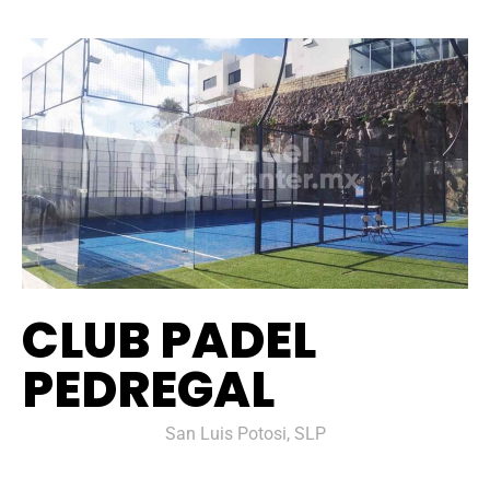
CLUB PADEL
PEDREGAL
San Luis Potosi, SLP