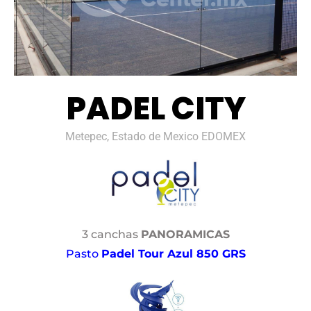
PADEL CITY
Metepec, Estado de Mexico EDOMEX
3 canchas
PANORAMICAS
Pasto
Padel Tour Azul 850 GRS