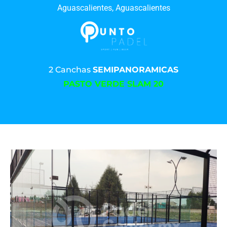
Aguascalientes, Aguascalientes
2 Canchas
SEMIPANORAMICAS
PASTO VERDE SLAM 20