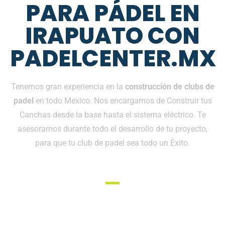
PARA PÁDEL EN
IRAPUATO CON
PADELCENTER.MX
Tenemos gran experiencia en la
construcción de clubs de
padel
en todo Mexico. Nos encargamos de Construir tus
Canchas desde la base hasta el sistema eléctrico. Te
asesoramos durante todo el desarrollo de tu proyecto,
para que tu club de padel sea todo un Éxito.