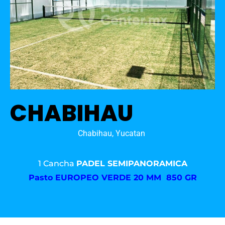
CHABIHAU
Chabihau, Yucatan
1 Cancha
PADEL SEMIPANORAMICA
Pasto
EUROPEO VERDE 20 MM 850 GR