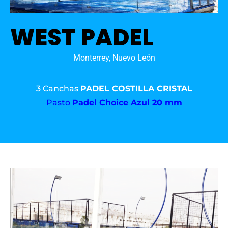
WEST PADEL
Monterrey, Nuevo León
3 Canchas
PADEL COSTILLA CRISTAL
Pasto
Padel Choice Azul 20 mm