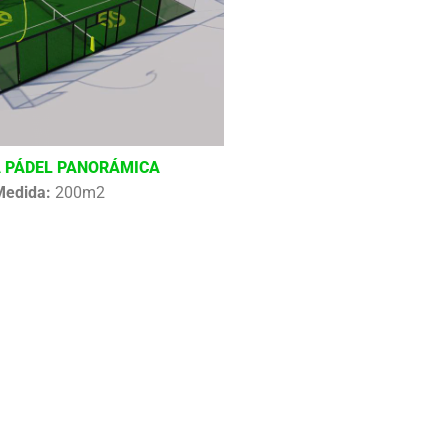
 PÁDEL PANORÁMICA
Medida:
200m2