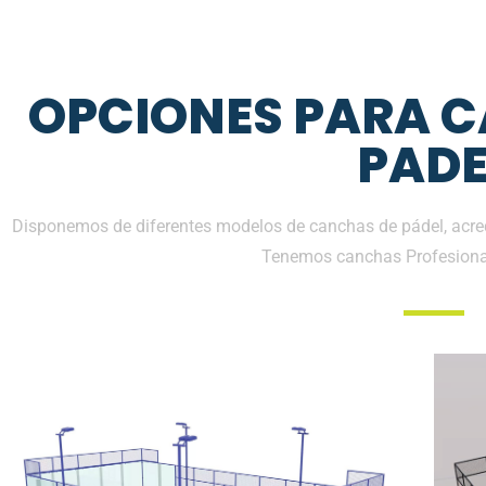
OPCIONES PARA 
PADE
Disponemos de diferentes modelos de canchas de pádel, acredi
Tenemos canchas Profesiona