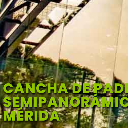
CANCHA DE PAD
SEMIPANORÁMIC
MÉRIDA