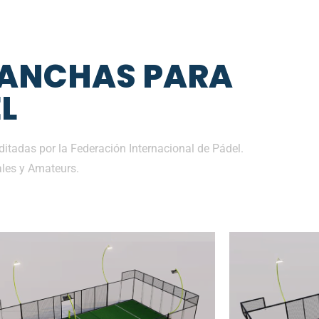
CANCHAS PARA
L
tadas por la Federación Internacional de Pádel.
les y Amateurs.