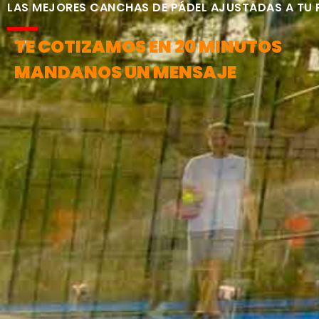
LAS MEJORES CANCHAS DE PÁDEL AJUSTADAS A TU
TE COTIZAMOS EN 20 MINUTOS
MANDANOS UN MENSAJE