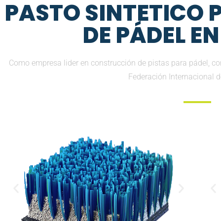
PASTO SINTETICO
DE PÁDEL E
Como empresa lider en construcción de pistas para pádel, 
Federación Internacional 