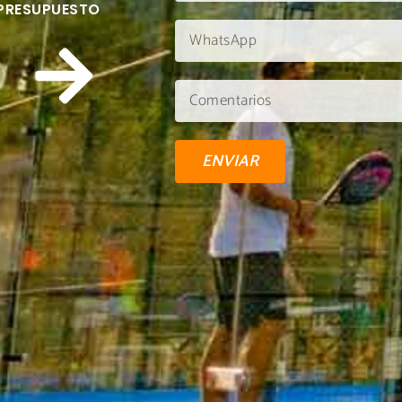
 PRESUPUESTO
ENVIAR