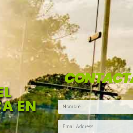
CONTACT
EL
A EN