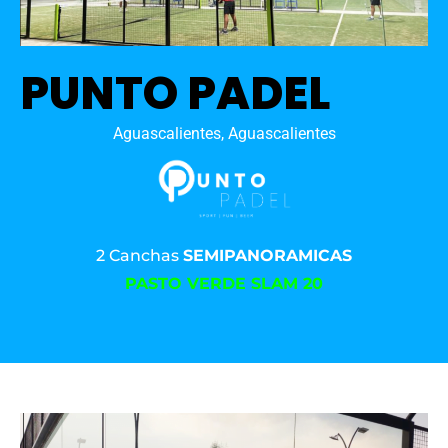
PUNTO PADEL
Aguascalientes, Aguascalientes
2 Canchas
SEMIPANORAMICAS
PASTO VERDE SLAM 20