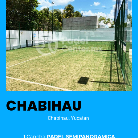
CHABIHAU
Chabihau, Yucatan
1 Cancha
PADEL SEMIPANORAMICA