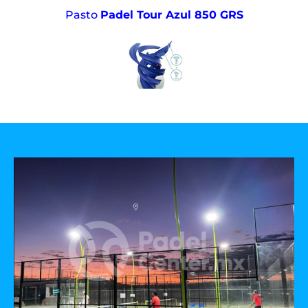
Pasto
Padel Tour Azul 850 GRS