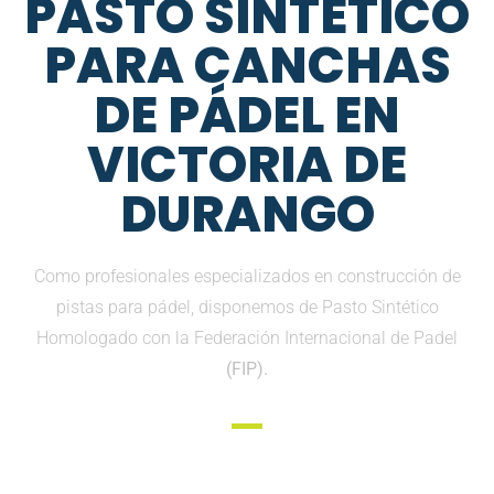
PASTO SINTETICO
PARA CANCHAS
DE PÁDEL EN
VICTORIA DE
DURANGO
Como profesionales especializados en construcción de
pistas para pádel, disponemos de Pasto Sintético
Homologado con la Federación Internacional de Padel
(FIP).