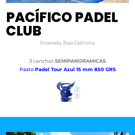
PACÍFICO PADEL
CLUB
Ensenada, Baja California
3 canchas
SEMIPANORAMICAS
Pasto
Padel Tour Azul 15 mm 850 GRS