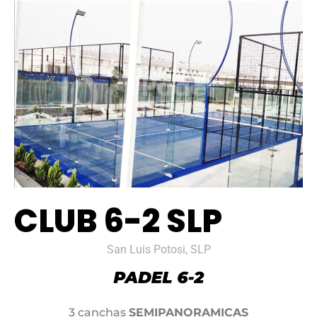
CLUB 6-2 SLP
San Luis Potosi, SLP
3 canchas
SEMIPANORAMICAS