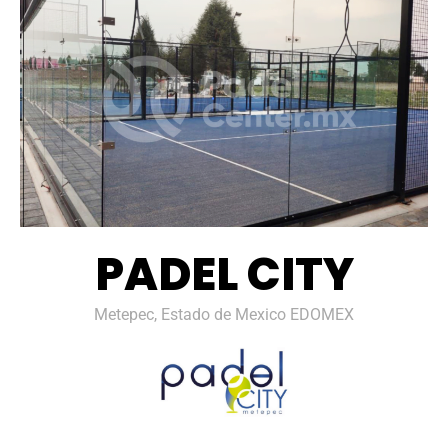
PADEL CITY
Metepec, Estado de Mexico EDOMEX