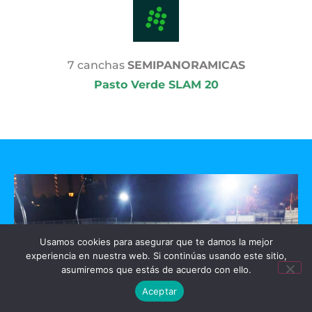
7 canchas
SEMIPANORAMICAS
Pasto Verde SLAM 20
Usamos cookies para asegurar que te damos la mejor
experiencia en nuestra web. Si continúas usando este sitio,
asumiremos que estás de acuerdo con ello.
Aceptar