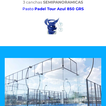
3 canchas
SEMIPANORAMICAS
Pasto
Padel Tour Azul 850 GRS