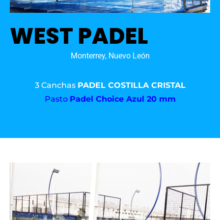
WEST PADEL
Monterrey, Nuevo León
3 Canchas
PADEL COSTILLA CRISTAL
Pasto
Padel Choice Azul 20 mm