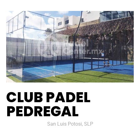
CLUB PADEL
PEDREGAL
San Luis Potosi, SLP