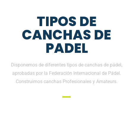
TIPOS DE
CANCHAS DE
PADEL
Disponemos de diferentes tipos de canchas de pádel,
aprobadas por la Federación Internacional de Pádel.
Construimos canchas Profesionales y Amateurs.