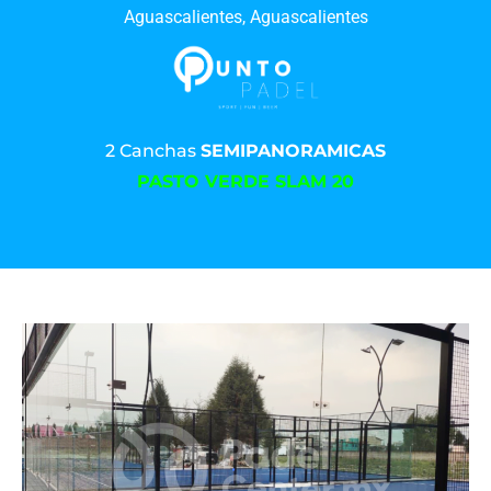
Aguascalientes, Aguascalientes
2 Canchas
SEMIPANORAMICAS
PASTO VERDE SLAM 20