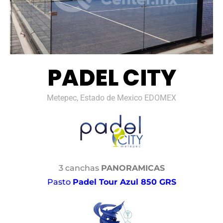
PADEL CITY
Metepec, Estado de Mexico EDOMEX
3 canchas
PANORAMICAS
Pasto
Padel Tour Azul 850 GRS