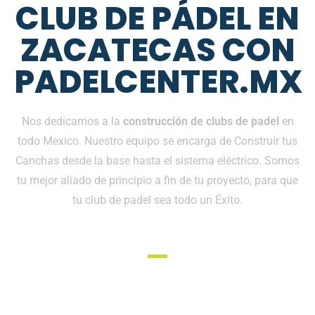
CLUB DE PÁDEL EN
ZACATECAS CON
PADELCENTER.MX
Nos dedicamos a la
construcción de clubs de padel
en
todo Mexico. Nuestro equipo se encarga de Construir tus
Canchas desde la base hasta el sistema eléctrico. Somos
tu mejor aliado de principio a fin de tu proyecto, para que
tu club de padel sea todo un Éxito.