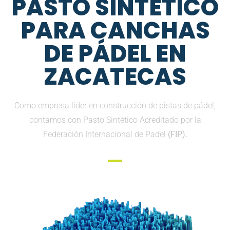
PASTO SINTETICO
PARA CANCHAS
DE PÁDEL EN
ZACATECAS
Como empresa lider en construcción de pistas de pádel,
contamos con Pasto Sintético Acreditado por la
Federación Internacional de Padel
(FIP).