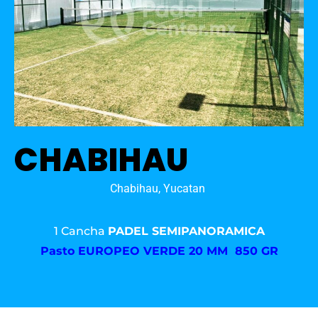
CHABIHAU
Chabihau, Yucatan
1 Cancha
PADEL SEMIPANORAMICA
Pasto
EUROPEO VERDE 20 MM 850 GR