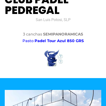
PEDREGAL
San Luis Potosi, SLP
3 canchas
SEMIPANORAMICAS
Pasto
Padel Tour Azul 850 GRS