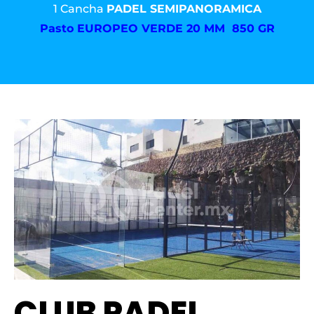
1 Cancha
PADEL SEMIPANORAMICA
Pasto
EUROPEO VERDE 20 MM 850 GR
CLUB PADEL