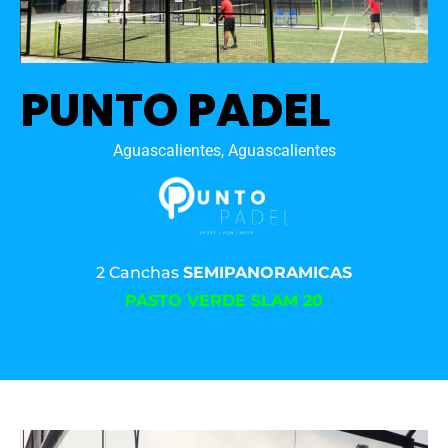
PUNTO PADEL
Aguascalientes, Aguascalientes
2 Canchas
SEMIPANORAMICAS
PASTO VERDE SLAM 20