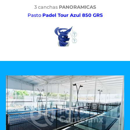
3 canchas
PANORAMICAS
Pasto
Padel Tour Azul 850 GRS