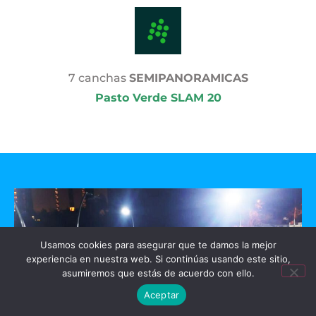
7 canchas
SEMIPANORAMICAS
Pasto Verde SLAM 20
Usamos cookies para asegurar que te damos la mejor
experiencia en nuestra web. Si continúas usando este sitio,
asumiremos que estás de acuerdo con ello.
Aceptar