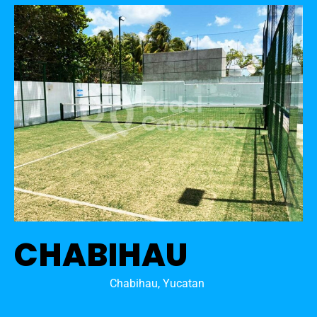
CHABIHAU
Chabihau, Yucatan