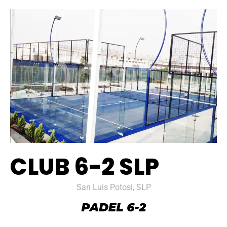
CLUB 6-2 SLP
San Luis Potosi, SLP