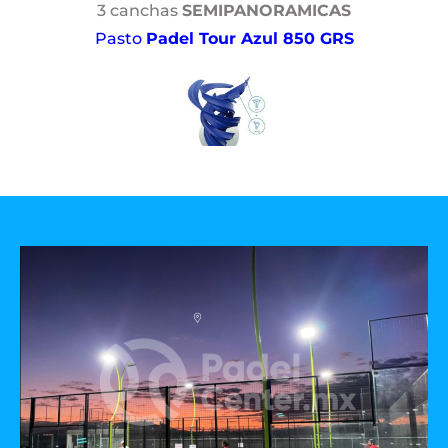
3 canchas
SEMIPANORAMICAS
Pasto
Padel Tour Azul 850 GRS