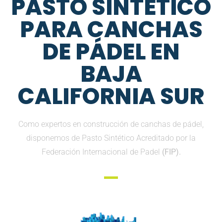
PASTO SINTETICO
PARA CANCHAS
DE PÁDEL EN
BAJA
CALIFORNIA SUR
Como expertos en construcción de canchas de pádel,
disponemos de Pasto Sintético Acreditado por la
Federación Internacional de Padel
(FIP).