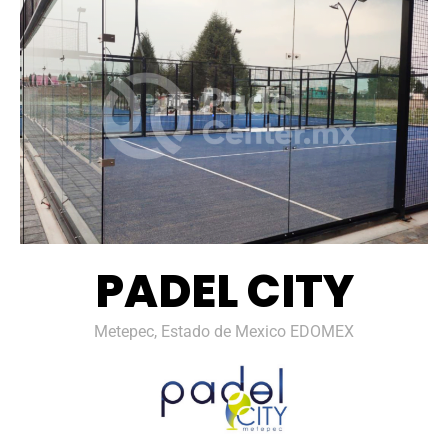
PADEL CITY
Metepec, Estado de Mexico EDOMEX