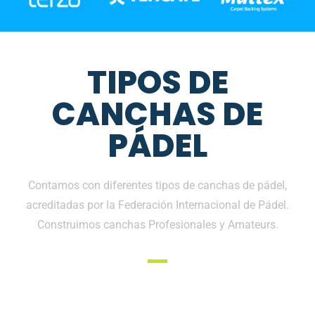
TIPOS DE
CANCHAS DE
PÁDEL
Contamos con diferentes tipos de canchas de pádel,
acreditadas por la Federación Internacional de Pádel.
Construimos canchas Profesionales y Amateurs.