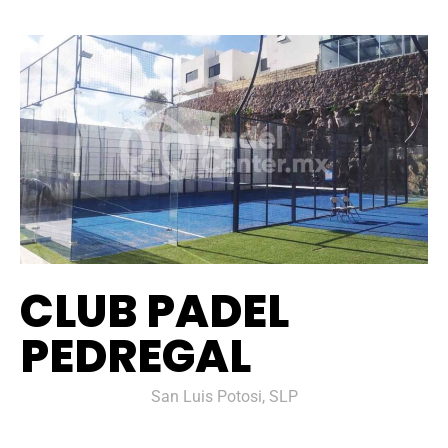
CLUB PADEL
PEDREGAL
San Luis Potosi, SLP