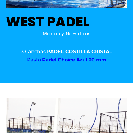
WEST PADEL
Monterrey, Nuevo León
3 Canchas
PADEL COSTILLA CRISTAL
Pasto
Padel Choice Azul 20 mm