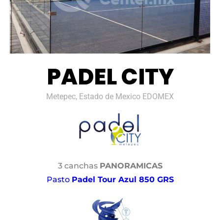
PADEL CITY
Metepec, Estado de Mexico EDOMEX
3 canchas
PANORAMICAS
Pasto
Padel Tour Azul 850 GRS