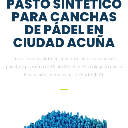
PASTO SINTETICO
PARA CANCHAS
DE PÁDEL EN
CIUDAD ACUÑA
Como empresa lider en construcción de canchas de
pádel, disponemos de Pasto Sintético Homologado con la
Federación Internacional de Padel
(FIP).