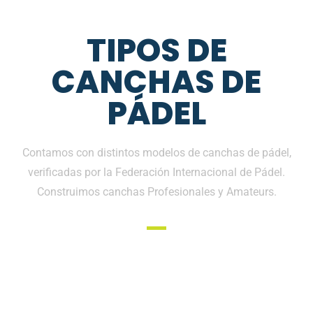
TIPOS DE
CANCHAS DE
PÁDEL
Contamos con distintos modelos de canchas de pádel,
verificadas por la Federación Internacional de Pádel.
Construimos canchas Profesionales y Amateurs.