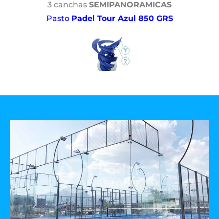
3 canchas
SEMIPANORAMICAS
Pasto
Padel Tour Azul 850 GRS