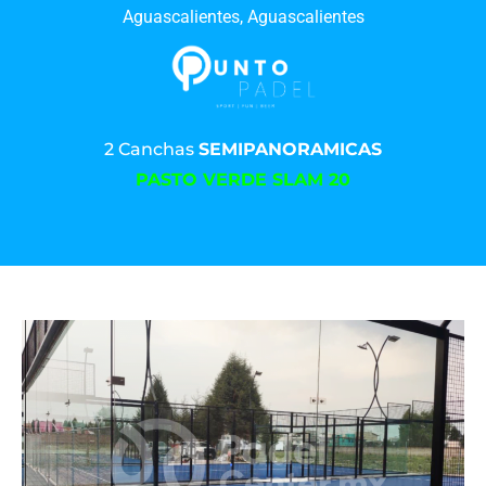
Aguascalientes, Aguascalientes
2 Canchas
SEMIPANORAMICAS
PASTO VERDE SLAM 20