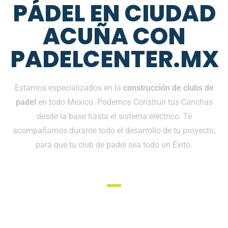
PÁDEL EN CIUDAD
ACUÑA CON
PADELCENTER.MX
Estamos especializados en la
construcción de clubs de
padel
en todo Mexico. Podemos Construir tus Canchas
desde la base hasta el sistema eléctrico. Te
acompañamos durante todo el desarrollo de tu proyecto,
para que tu club de padel sea todo un Éxito.