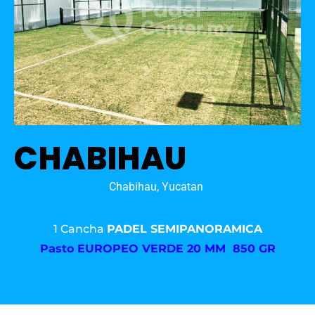
CHABIHAU
Chabihau, Yucatan
1 Cancha
PADEL SEMIPANORAMICA
Pasto
EUROPEO VERDE 20 MM 850 GR