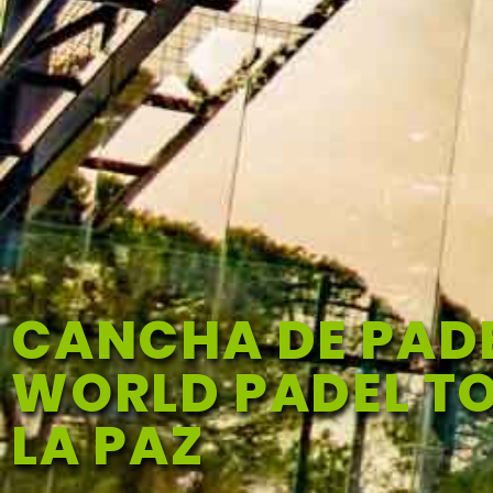
CANCHA DE PAD
WORLD PADEL TO
LA PAZ