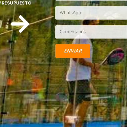
 PRESUPUESTO
ENVIAR