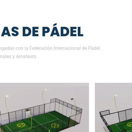
AS DE PÁDEL
gadas con la Federación Internacional de Pádel.
nales y Amateurs.