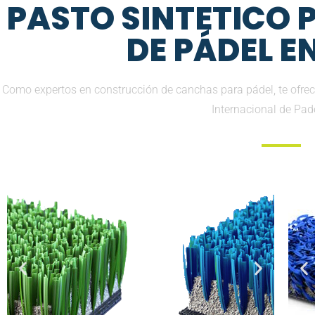
PASTO SINTETICO
DE PÁDEL E
Como expertos en construcción de canchas para pádel, te ofrec
Internacional de Pad