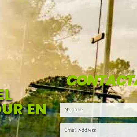
CONTACT
EL
UR EN