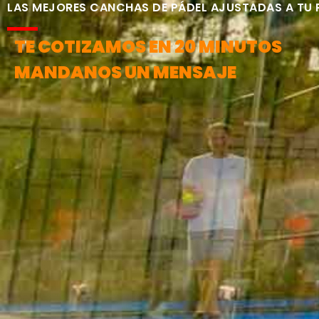
LAS MEJORES CANCHAS DE PÁDEL AJUSTADAS A TU
TE COTIZAMOS EN 20 MINUTOS
MANDANOS UN MENSAJE