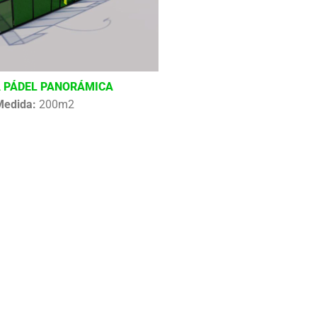
 PÁDEL PANORÁMICA
Medida:
200m2