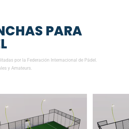
NCHAS PARA
L
tadas por la Federación Internacional de Pádel.
les y Amateurs.