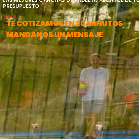
LAS MEJORES CANCHAS DE PÁDEL AL ALCANCE DE T
PRESUPUESTO
TE COTIZAMOS EN 20 MINUTOS
MANDANOS UN MENSAJE