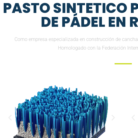
PASTO SINTETICO
DE PÁDEL EN 
Como empresa especializada en construcción de canchas
Homologado con la Federación Inter