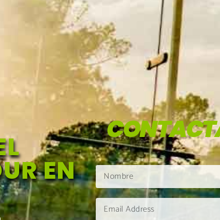
CONTACT
EL
UR EN