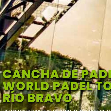
CANCHA DE PAD
WORLD PADEL TO
RÍO BRAVO