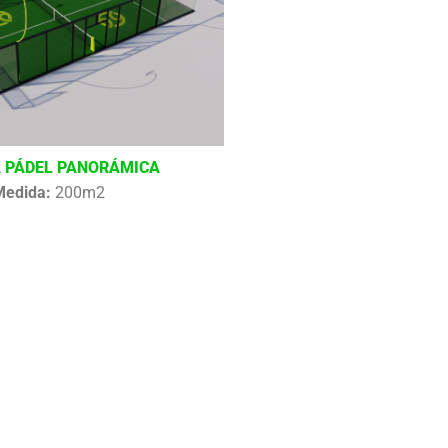
 PÁDEL PANORÁMICA
Medida:
200m2