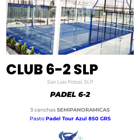
CLUB 6-2 SLP
San Luis Potosi, SLP
3 canchas
SEMIPANORAMICAS
Pasto
Padel Tour Azul 850 GRS