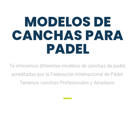
MODELOS DE
CANCHAS PARA
PADEL
Te ofrecemos diferentes modelos de canchas de pádel,
acreditadas por la Federación Internacional de Pádel.
Tenemos canchas Profesionales y Amateurs.