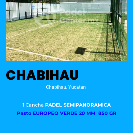
CHABIHAU
Chabihau, Yucatan
1 Cancha
PADEL SEMIPANORAMICA
Pasto
EUROPEO VERDE 20 MM 850 GR