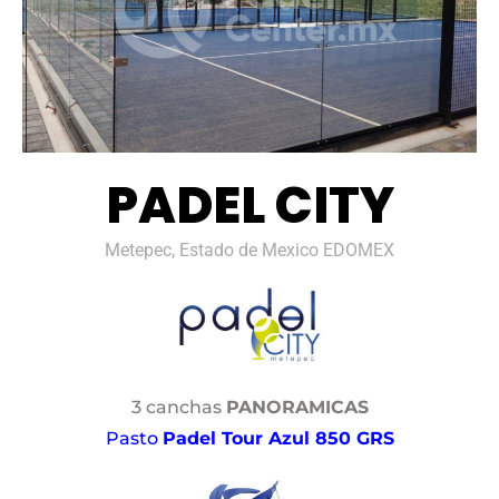
PADEL CITY
Metepec, Estado de Mexico EDOMEX
3 canchas
PANORAMICAS
Pasto
Padel Tour Azul 850 GRS