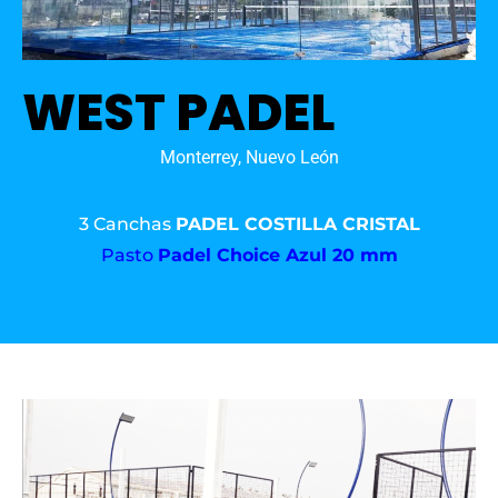
WEST PADEL
Monterrey, Nuevo León
3 Canchas
PADEL COSTILLA CRISTAL
Pasto
Padel Choice Azul 20 mm