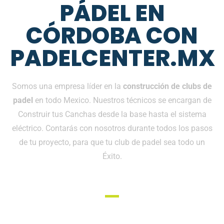
PÁDEL EN
CÓRDOBA CON
PADELCENTER.MX
Somos una empresa líder en la
construcción de clubs de
padel
en todo Mexico. Nuestros técnicos se encargan de
Construir tus Canchas desde la base hasta el sistema
eléctrico. Contarás con nosotros durante todos los pasos
de tu proyecto, para que tu club de padel sea todo un
Éxito.