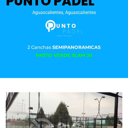
PUNTO PADEL
Aguascalientes, Aguascalientes
2 Canchas
SEMIPANORAMICAS
PASTO VERDE SLAM 20