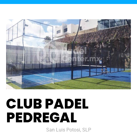
CLUB PADEL
PEDREGAL
San Luis Potosi, SLP