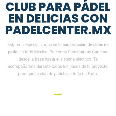
CLUB PARA PÁDEL
EN DELICIAS CON
PADELCENTER.MX
Estamos especializados en la
construcción de clubs de
padel
en todo Mexico. Podemos Construir tus Canchas
desde la base hasta el sistema eléctrico. Te
acompañamos durante todos los pasos de tu proyecto,
para que tu club de padel sea todo un Éxito.