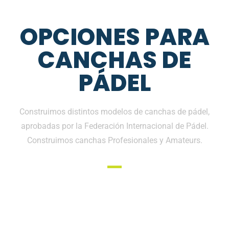
OPCIONES PARA
CANCHAS DE
PÁDEL
Construimos distintos modelos de canchas de pádel,
aprobadas por la Federación Internacional de Pádel.
Construimos canchas Profesionales y Amateurs.