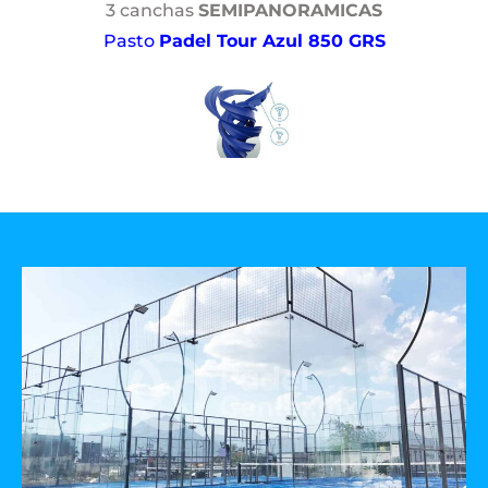
3 canchas
SEMIPANORAMICAS
Pasto
Padel Tour Azul 850 GRS