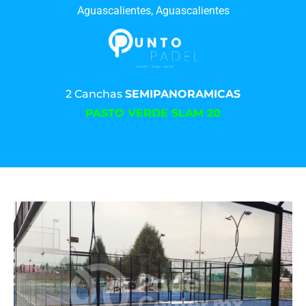
Aguascalientes, Aguascalientes
2 Canchas
SEMIPANORAMICAS
PASTO VERDE SLAM 20