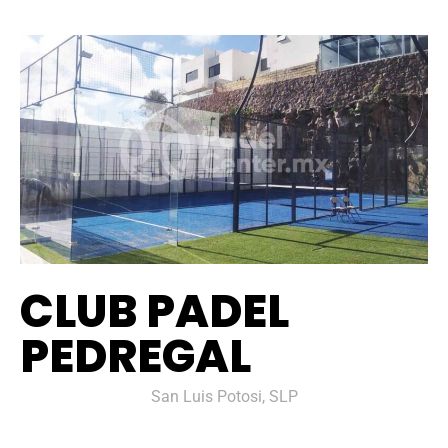
CLUB PADEL
PEDREGAL
San Luis Potosi, SLP