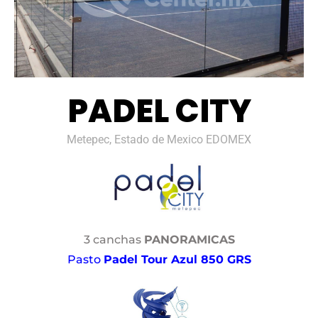
PADEL CITY
Metepec, Estado de Mexico EDOMEX
3 canchas
PANORAMICAS
Pasto
Padel Tour Azul 850 GRS