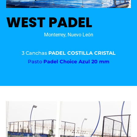
WEST PADEL
Monterrey, Nuevo León
3 Canchas
PADEL COSTILLA CRISTAL
Pasto
Padel Choice Azul 20 mm