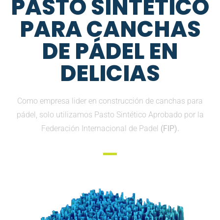
PASTO SINTETICO
PARA CANCHAS
DE PÁDEL EN
DELICIAS
Como empresa lider en construcción de canchas para
pádel, solo utilizamos Pasto Sintético Aprobado por la
Federación Internacional de Padel
(FIP).