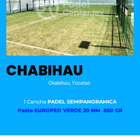
CHABIHAU
Chabihau, Yucatan
1 Cancha
PADEL SEMIPANORAMICA
Pasto
EUROPEO VERDE 20 MM 850 GR