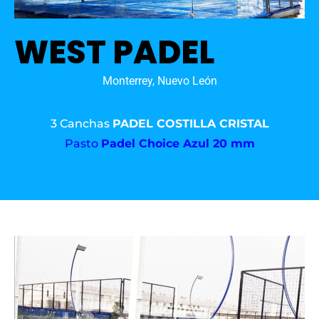
WEST PADEL
Monterrey, Nuevo León
3 Canchas
PADEL COSTILLA CRISTAL
Pasto
Padel Choice Azul 20 mm