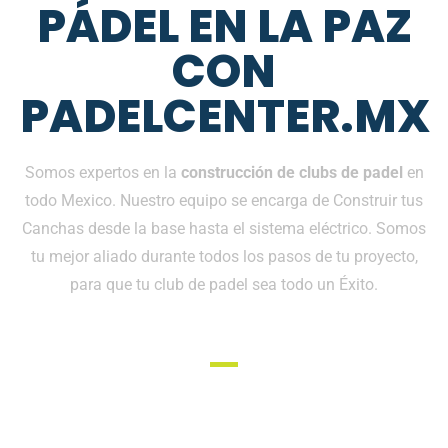
PÁDEL EN LA PAZ
CON
PADELCENTER.MX
Somos expertos en la
construcción de clubs de padel
en
todo Mexico. Nuestro equipo se encarga de Construir tus
Canchas desde la base hasta el sistema eléctrico. Somos
tu mejor aliado durante todos los pasos de tu proyecto,
para que tu club de padel sea todo un Éxito.