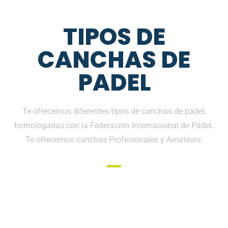
TIPOS DE
CANCHAS DE
PADEL
Te ofrecemos diferentes tipos de canchas de pádel,
homologadas con la Federación Internacional de Pádel.
Te ofrecemos canchas Profesionales y Amateurs.