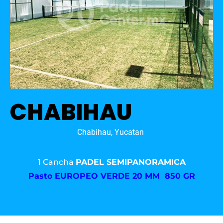
CHABIHAU
Chabihau, Yucatan
1 Cancha
PADEL SEMIPANORAMICA
Pasto
EUROPEO VERDE 20 MM 850 GR