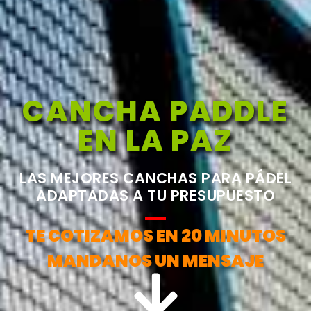
CANCHA PADDLE
EN LA PAZ
LAS MEJORES CANCHAS PARA PÁDEL
ADAPTADAS A TU PRESUPUESTO
TE COTIZAMOS EN 20 MINUTOS
MANDANOS UN MENSAJE