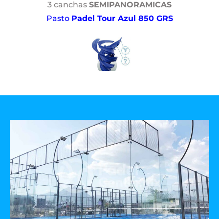
3 canchas
SEMIPANORAMICAS
Pasto
Padel Tour Azul 850 GRS