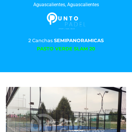
Aguascalientes, Aguascalientes
2 Canchas
SEMIPANORAMICAS
PASTO VERDE SLAM 20