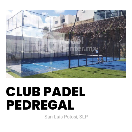
CLUB PADEL
PEDREGAL
San Luis Potosi, SLP