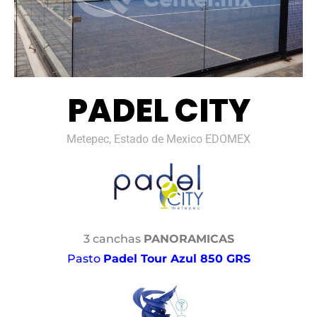
PADEL CITY
Metepec, Estado de Mexico EDOMEX
3 canchas
PANORAMICAS
Pasto
Padel Tour Azul 850 GRS