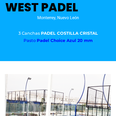
WEST PADEL
Monterrey, Nuevo León
3 Canchas
PADEL COSTILLA CRISTAL
Pasto
Padel Choice Azul 20 mm