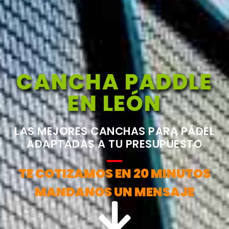
CANCHA PADDLE
EN LEÓN
LAS MEJORES CANCHAS PARA PÁDEL
ADAPTADAS A TU PRESUPUESTO
TE COTIZAMOS EN 20 MINUTOS
MANDANOS UN MENSAJE