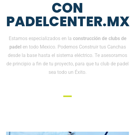
CON
PADELCENTER.MX
Estamos especializados en la
construcción de clubs de
padel
en todo Mexico. Podemos Construir tus Canchas
desde la base hasta el sistema eléctrico. Te asesoramos
de principio a fin de tu proyecto, para que tu club de padel
sea todo un Éxito.