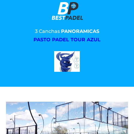
3 Canchas
PANORAMICAS
PASTO PADEL TOUR AZUL