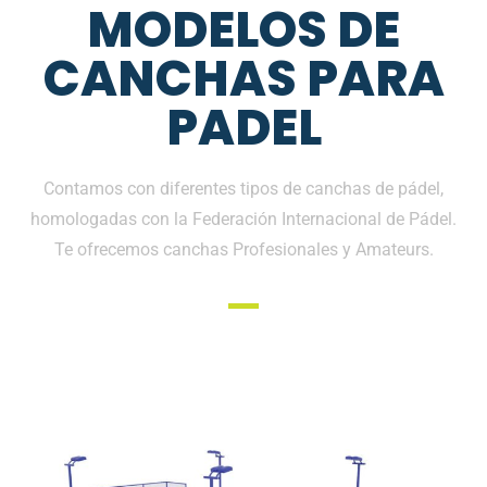
MODELOS DE
CANCHAS PARA
PADEL
Contamos con diferentes tipos de canchas de pádel,
homologadas con la Federación Internacional de Pádel.
Te ofrecemos canchas Profesionales y Amateurs.