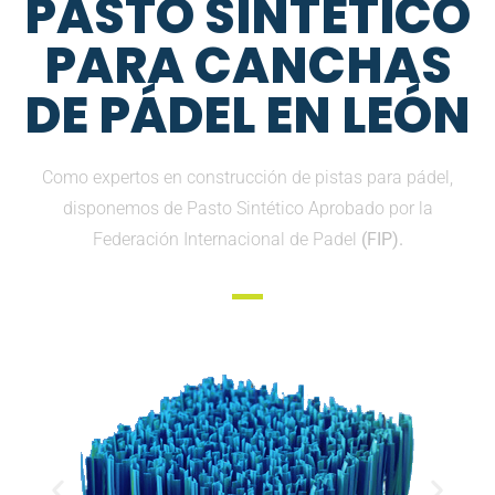
PASTO SINTETICO
PARA CANCHAS
DE PÁDEL EN LEÓN
Como expertos en construcción de pistas para pádel,
disponemos de Pasto Sintético Aprobado por la
Federación Internacional de Padel
(FIP).