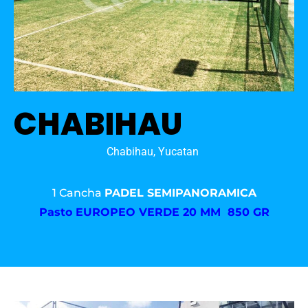
CHABIHAU
Chabihau, Yucatan
1 Cancha
PADEL SEMIPANORAMICA
Pasto
EUROPEO VERDE 20 MM 850 GR