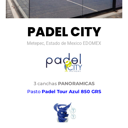
PADEL CITY
Metepec, Estado de Mexico EDOMEX
3 canchas
PANORAMICAS
Pasto
Padel Tour Azul 850 GRS