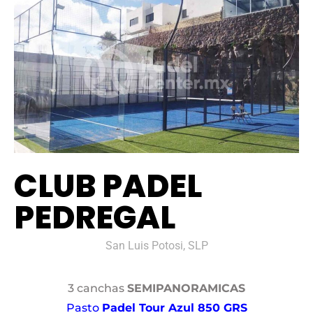
CLUB PADEL
PEDREGAL
San Luis Potosi, SLP
3 canchas
SEMIPANORAMICAS
Pasto
Padel Tour Azul 850 GRS