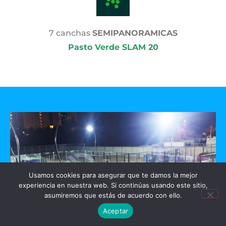
7 canchas
SEMIPANORAMICAS
Pasto Verde SLAM 20
Usamos cookies para asegurar que te damos la mejor
experiencia en nuestra web. Si continúas usando este sitio,
asumiremos que estás de acuerdo con ello.
Aceptar