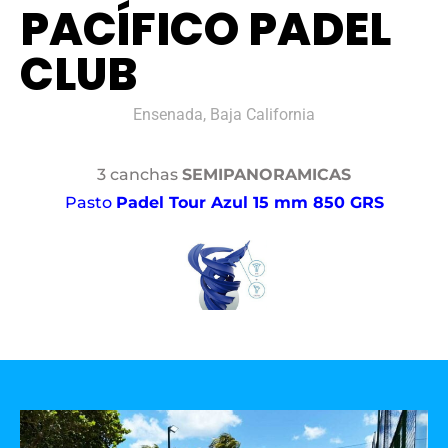
PACÍFICO PADEL
CLUB
Ensenada, Baja California
3 canchas
SEMIPANORAMICAS
Pasto
Padel Tour Azul 15 mm 850 GRS