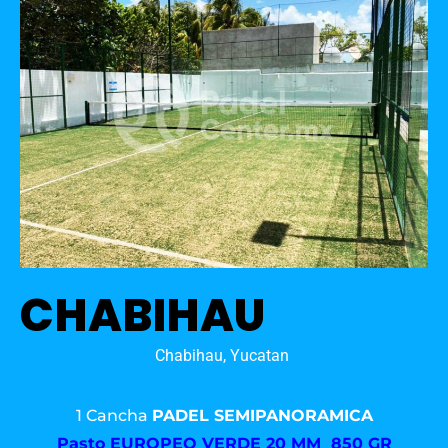
CHABIHAU
Chabihau, Yucatan
1 Cancha
PADEL SEMIPANORAMICA
Pasto
EUROPEO VERDE 20 MM 850 GR