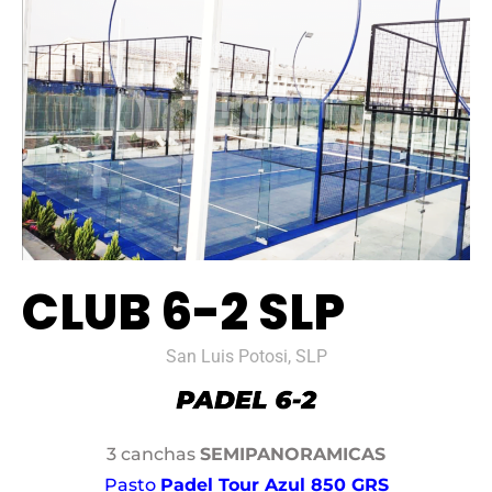
CLUB 6-2 SLP
San Luis Potosi, SLP
3 canchas
SEMIPANORAMICAS
Pasto
Padel Tour Azul 850 GRS