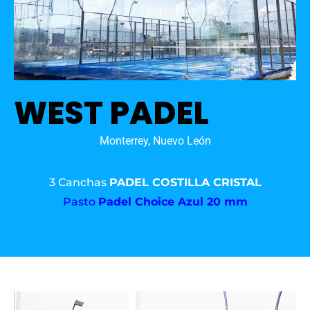
WEST PADEL
Monterrey, Nuevo León
3 Canchas
PADEL COSTILLA CRISTAL
Pasto
Padel Choice Azul 20 mm