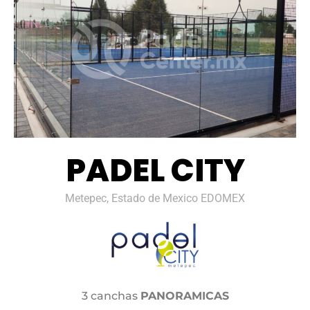
PADEL CITY
Metepec, Estado de Mexico EDOMEX
3 canchas
PANORAMICAS