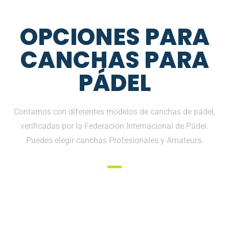
OPCIONES PARA
CANCHAS PARA
PÁDEL
Contamos con diferentes modelos de canchas de pádel,
verificadas por la Federación Internacional de Pádel.
Puedes elegir canchas Profesionales y Amateurs.