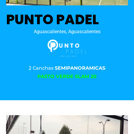
PUNTO PADEL
Aguascalientes, Aguascalientes
2 Canchas
SEMIPANORAMICAS
PASTO VERDE SLAM 20